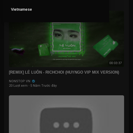
24 Lượt xem
·
5 Năm Trước đây
Vietnamese
00:03:37
[REMIX] LÉ LUÔN - RICHCHOI (HUYNGO VIP MIX VERSION)
NONSTOP VN
20 Lượt xem
·
5 Năm Trước đây