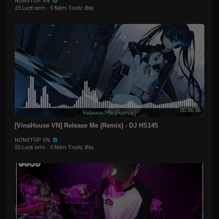
NONSTOP VN
23 Lượt xem
·
5 Năm Trước đây
00:06:36
[VinaHouse VN] Release Me (Remix) - DJ HS145
NONSTOP VN
55 Lượt xem
·
5 Năm Trước đây