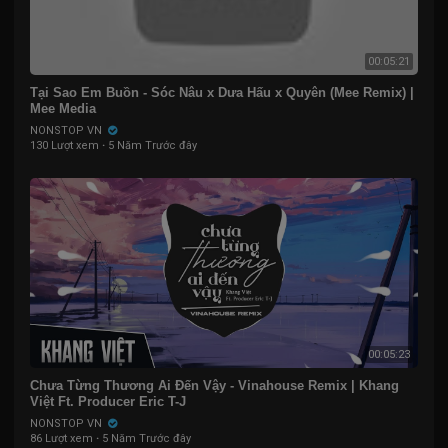
00:05:21
Tại Sao Em Buồn - Sóc Nâu x Dưa Hấu x Quyên (Mee Remix) |
Mee Media
NONSTOP VN
130 Lượt xem
·
5 Năm Trước đây
00:05:23
Chưa Từng Thương Ai Đến Vậy - Vinahouse Remix | Khang
Việt Ft. Producer Eric T-J
NONSTOP VN
86 Lượt xem
·
5 Năm Trước đây