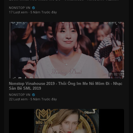
NONSTOP VN
17 Lượt xem
·
5 Năm Trước đây
01:02:13
Nonstop Vinahouse 2019 - Thôi Ông Im Me Nó Mồm Đi - Nhạc
Sàn Bê SML 2019
NONSTOP VN
22 Lượt xem
·
5 Năm Trước đây