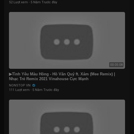
52 Lượt xem
·
5 Năm Trước đây
00:05:08
▶Tình Yêu Màu Hồng - Hồ Văn Quý ft. Xám (Mee Remix) |
Nhạc Trẻ Remix 2021 Vinahouse Cực Mạnh
NONSTOP VN
111 Lượt xem
·
5 Năm Trước đây