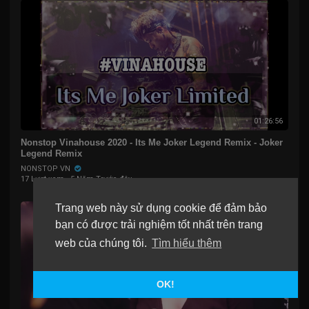
01:26:56
Nonstop Vinahouse 2020 - Its Me Joker Legend Remix - Joker
Legend Remix
NONSTOP VN
17 Lượt xem
·
5 Năm Trước đây
Trang web này sử dụng cookie để đảm bảo
bạn có được trải nghiệm tốt nhất trên trang
web của chúng tôi.
Tìm hiểu thêm
OK!