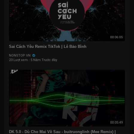
00:06:05
Sai Cách Yêu Remix TikTok | Lê Bảo Bình
NONSTOP VN
23 Lượt xem
·
5 Năm Trước đây
00:05:49
DK 5.0 - Dù Cho Mai Về Sau - buitruonglinh (Mee Remix) |