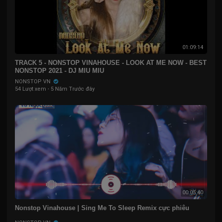
01:09:14
TRACK 5 - NONSTOP VINAHOUSE - LOOK AT ME NOW - BEST
NONSTOP 2021 - DJ MIU MIU
NONSTOP VN
54 Lượt xem
·
5 Năm Trước đây
00:05:40
Nonstop Vinahouse | Sing Me To Sleep Remix cực phiêu