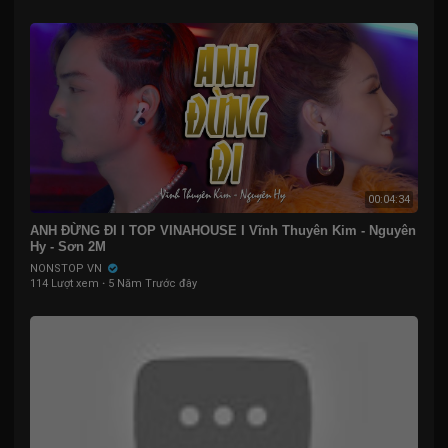
00:04:34
ANH ĐỪNG ĐI I TOP VINAHOUSE I Vĩnh Thuyên Kim - Nguyên
Hy - Sơn 2M
NONSTOP VN
114 Lượt xem
·
5 Năm Trước đây