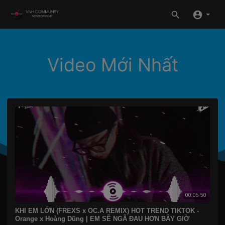
Video Mới Nhất
00:05:50
KHI EM LỚN (FREXS x OC.A REMIX) HOT TREND TIKTOK -
Orange x Hoàng Dũng | EM SẼ NGÃ ĐAU HƠN BÂY GIỜ