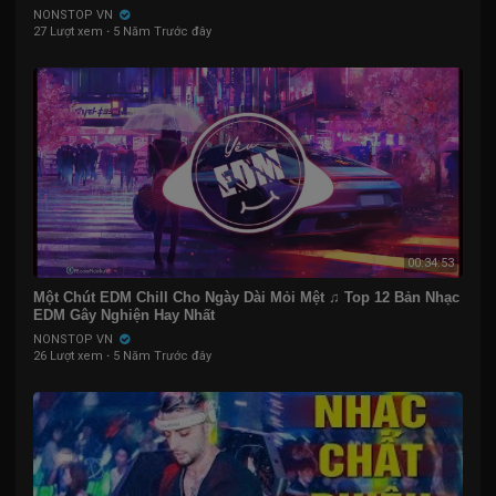
NONSTOP VN
27 Lượt xem
·
5 Năm Trước đây
00:34:53
Một Chút EDM Chill Cho Ngày Dài Mỏi Mệt ♫ Top 12 Bản Nhạc
EDM Gây Nghiện Hay Nhất
NONSTOP VN
26 Lượt xem
·
5 Năm Trước đây