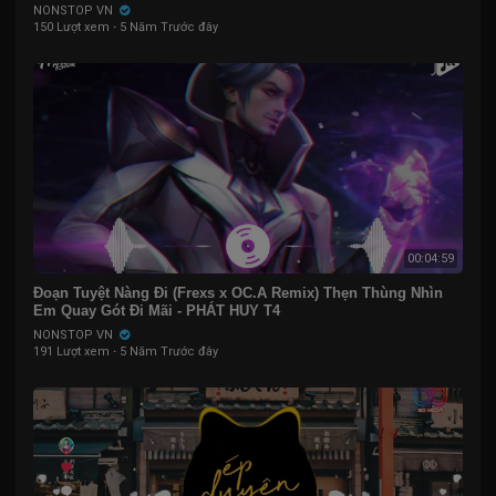
NONSTOP VN
150 Lượt xem
·
5 Năm Trước đây
00:04:59
Đoạn Tuyệt Nàng Đi (Frexs x OC.A Remix) Thẹn Thùng Nhìn
Em Quay Gót Đi Mãi - PHÁT HUY T4
NONSTOP VN
191 Lượt xem
·
5 Năm Trước đây