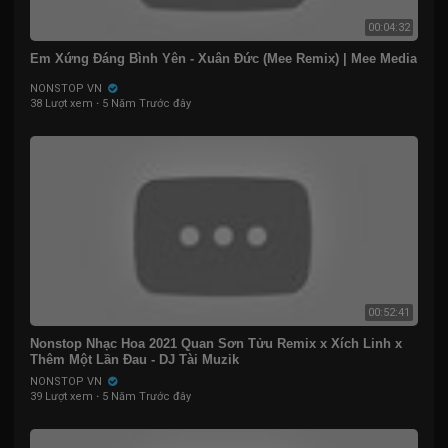
00:04:32
Em Xứng Đáng Bình Yên - Xuân Đức (Mee Remix) | Mee Media
NONSTOP VN
38 Lượt xem
·
5 Năm Trước đây
00:52:41
Nonstop Nhạc Hoa 2021 Quan Sơn Tửu Remix x Xích Linh x
Thêm Một Lần Đau - DJ Tài Muzik
NONSTOP VN
39 Lượt xem
·
5 Năm Trước đây