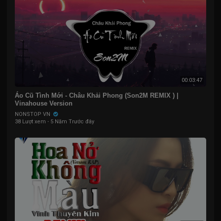
00:03:47
Áo Cũ Tình Mới - Châu Khải Phong (Son2M REMIX ) |
Vinahouse Version
NONSTOP VN
38 Lượt xem
·
5 Năm Trước đây