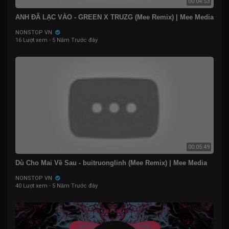
00:04:53
ANH ĐÃ LẠC VÀO - GREEN X TRUZG (Mee Remix) | Mee Media
NONSTOP VN
16 Lượt xem
·
5 Năm Trước đây
00:05:49
Dù Cho Mai Về Sau - buitruonglinh (Mee Remix) | Mee Media
NONSTOP VN
40 Lượt xem
·
5 Năm Trước đây