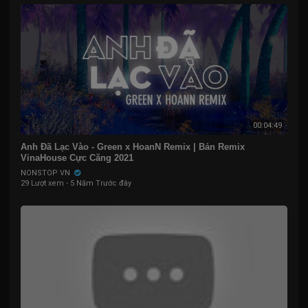
00:04:49
Anh Đã Lạc Vào - Green x HoanN Remix | Bản Remix
VinaHouse Cực Căng 2021
NONSTOP VN
29 Lượt xem
·
5 Năm Trước đây