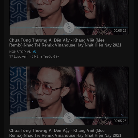
00:05:26
Chưa Từng Thương Ai Đến Vậy - Khang Việt (Mee
Remix)|Nhạc Trẻ Remix Vinahouse Hay Nhất Hiện Nay 2021
NONSTOP VN
17 Lượt xem
·
5 Năm Trước đây
00:05:26
Chưa Từng Thương Ai Đến Vậy - Khang Việt (Mee
Remix)|Nhạc Trẻ Remix Vinahouse Hay Nhất Hiện Nay 2021