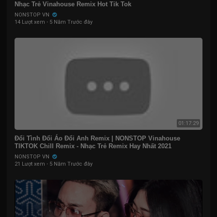
Nhạc Trẻ Vinahouse Remix Hot Tik Tok
NONSTOP VN
14 Lượt xem
·
5 Năm Trước đây
01:17:29
Đổi Tình Đổi Áo Đổi Anh Remix | NONSTOP Vinahouse
TIKTOK Chill Remix - Nhạc Trẻ Remix Hay Nhất 2021
NONSTOP VN
21 Lượt xem
·
5 Năm Trước đây