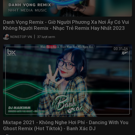
Danh Vọng Remix - Giờ Người Phương Xa Nơi Ấy Có Vui
Không Người Remix - Nhạc Trẻ Remix Hay Nhất 2023
|
NONSTOP VN
37 lượt xem
00:31:56
Mixtape 2021 - Không Nghe Hơi Phí - Dancing With You
Ghost Remix (Hot Tiktok) - Banh Xác DJ