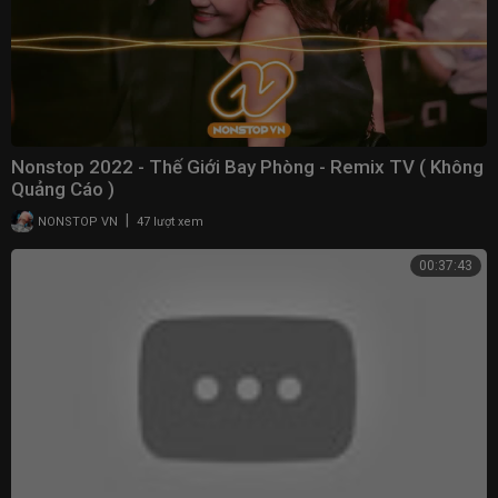
Nonstop 2022 - Thế Giới Bay Phòng - Remix TV ( Không
Quảng Cáo )
|
NONSTOP VN
47 lượt xem
00:37:43