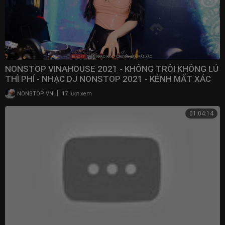
NONSTOP VINAHOUSE 2021 - KHÔNG TRÔI KHÔNG LÚ
THÌ PHÍ - NHẠC DJ NONSTOP 2021 - KÊNH MẤT XÁC
DJ
|
NONSTOP VN
17 lượt xem
01:04:14