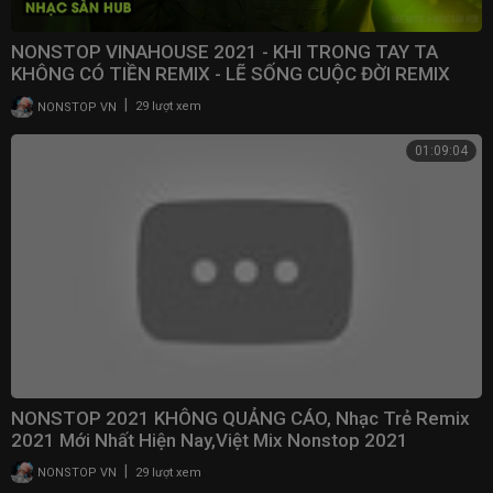
NONSTOP VINAHOUSE 2021 - KHI TRONG TAY TA
KHÔNG CÓ TIỀN REMIX - LẼ SỐNG CUỘC ĐỜI REMIX
|
NONSTOP VN
29 lượt xem
01:09:04
NONSTOP 2021 KHÔNG QUẢNG CÁO, Nhạc Trẻ Remix
2021 Mới Nhất Hiện Nay,Việt Mix Nonstop 2021
Vinahouse
|
NONSTOP VN
29 lượt xem