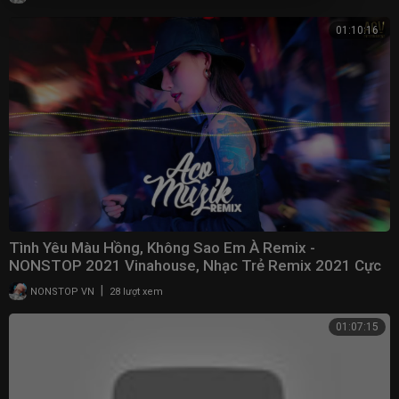
01:10:16
Tình Yêu Màu Hồng, Không Sao Em À Remix -
NONSTOP 2021 Vinahouse, Nhạc Trẻ Remix 2021 Cực
Mạnh
|
NONSTOP VN
28 lượt xem
01:07:15