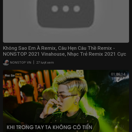
Không Sao Em À Remix, Câu Hẹn Câu Thề Remix -
NONSTOP 2021 Vinahouse, Nhạc Trẻ Remix 2021 Cực
Mạnh
|
NONSTOP VN
27 lượt xem
01:00:14