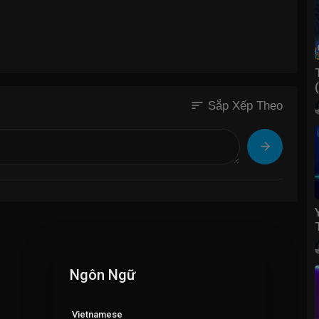
sort
Sắp Xếp Theo
Ngôn Ngữ
Vietnamese