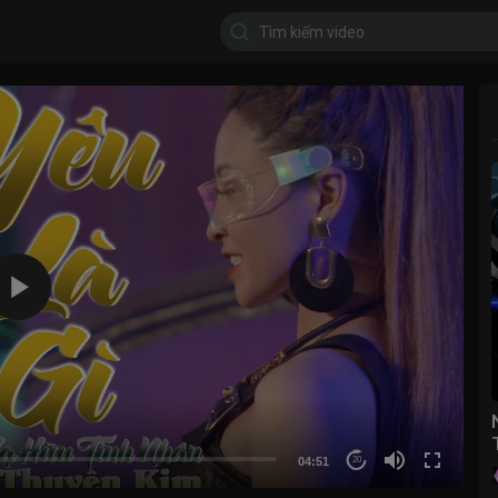
04:51
20