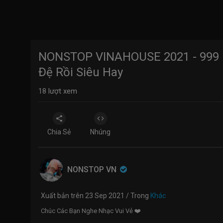
NONSTOP VINAHOUSE 2021 - 999 
Đệ Rồi Siêu Hay
18
lượt xem
Chia Sẻ
Nhúng
NONSTOP VN
Xuất bản trên 23 Sep 2021 / Trong
Khác
Chúc Các Bạn Nghe Nhạc Vui Vẻ ❤️