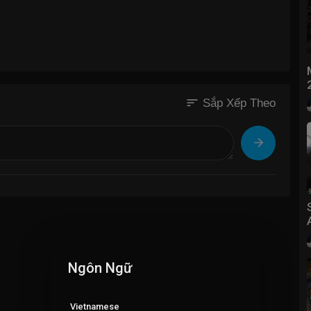
sort
Sắp Xếp Theo
Ngôn Ngữ
Vietnamese