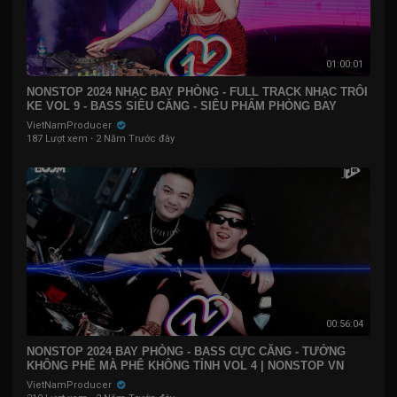
01:00:01
NONSTOP 2024 NHẠC BAY PHÒNG - FULL TRACK NHẠC TRÔI
KE VOL 9 - BASS SIÊU CĂNG - SIÊU PHẨM PHÒNG BAY
VietNamProducer
187 Lượt xem
·
2 Năm Trước đây
00:56:04
NONSTOP 2024 BAY PHÒNG - BASS CỰC CĂNG - TƯỞNG
KHÔNG PHÊ MÀ PHÊ KHÔNG TỈNH VOL 4 | NONSTOP VN
VietNamProducer