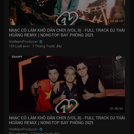
00:48:10
NHẠC CỔ LÀM KHỔ DÂN CHƠI (VOL.9) - FULL TRACK DJ THÁI
HOÀNG REMIX | NONSTOP BAY PHÒNG 2025
VietNamProducer
159 Lượt xem
·
7 Tháng Trước đây
01:00:50
NHẠC CỔ LÀM KHỔ DÂN CHƠI (VOL.8) - FULL TRACK DJ THÁI
HOÀNG REMIX | NONSTOP BAY PHÒNG 2025
VietNamProducer
87 Lượt xem
·
7 Tháng Trước đây