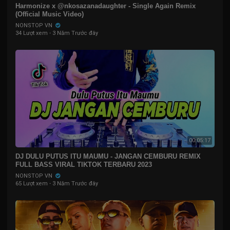
Harmonize x @nkosazanadaughter - Single Again Remix
(Official Music Video)
NONSTOP VN
34 Lượt xem
·
3 Năm Trước đây
00:05:17
DJ DULU PUTUS ITU MAUMU - JANGAN CEMBURU REMIX
FULL BASS VIRAL TIKTOK TERBARU 2023
NONSTOP VN
65 Lượt xem
·
3 Năm Trước đây