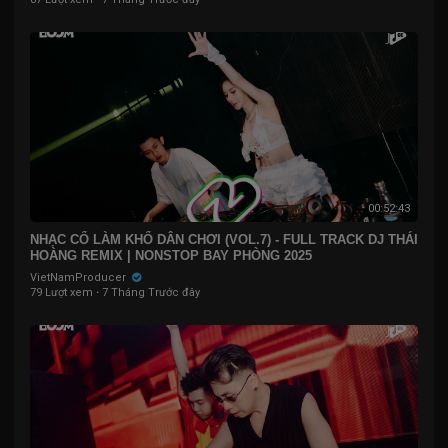
00:52:43
NHẠC CỔ LÀM KHỔ DÂN CHƠI (VOL.7) - FULL TRACK DJ THÁI
HOÀNG REMIX | NONSTOP BAY PHÒNG 2025
VietNamProducer
79 Lượt xem
·
7 Tháng Trước đây