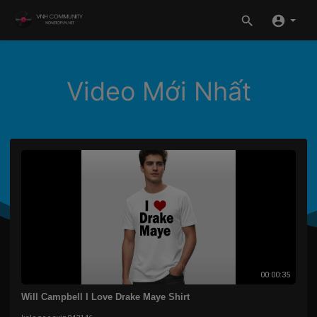
Video Mới Nhất
00:00:35
Will Campbell I Love Drake Maye Shirt