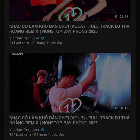
01:26:56
NHẠC CỔ LÀM KHỔ DÂN CHƠI (VOL.6) - FULL TRACK DJ THÁI
HOÀNG REMIX | NONSTOP BAY PHÒNG 2025
VietNamProducer
64 Lượt xem
·
7 Tháng Trước đây
01:01:17
NHẠC CỔ LÀM KHỔ DÂN CHƠI (VOL.5) - FULL TRACK DJ THÁI
HOÀNG REMIX | NONSTOP BAY PHÒNG 2025
VietNamProducer
167 Lượt xem
·
8 Tháng Trước đây