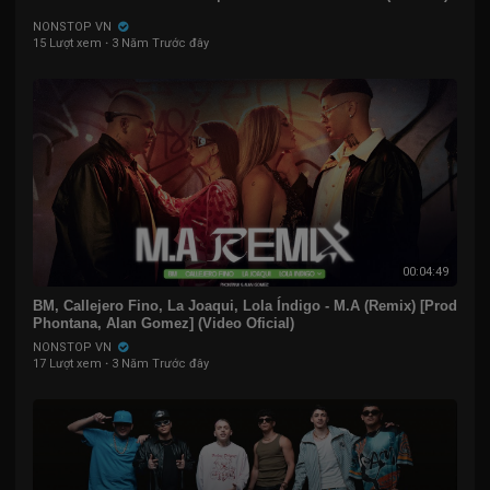
NONSTOP VN
15 Lượt xem
·
3 Năm Trước đây
00:04:49
BM, Callejero Fino, La Joaqui, Lola Índigo - M.A (Remix) [Prod
Phontana, Alan Gomez] (Video Oficial)
NONSTOP VN
17 Lượt xem
·
3 Năm Trước đây