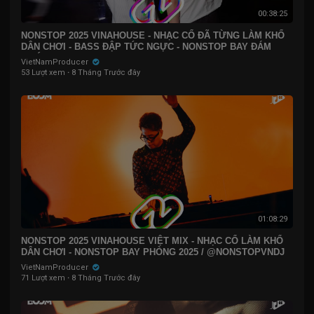
00:38:25
NONSTOP 2025 VINAHOUSE - NHẠC CỔ ĐÃ TỪNG LÀM KHỔ
DÂN CHƠI - BASS ĐẬP TỨC NGỰC - NONSTOP BAY ĐÁM
CƯỚI
VietNamProducer
53 Lượt xem
·
8 Tháng Trước đây
01:08:29
NONSTOP 2025 VINAHOUSE VIỆT MIX - NHẠC CỔ LÀM KHỔ
DÂN CHƠI - NONSTOP BAY PHÒNG 2025 / @NONSTOPVNDJ
VietNamProducer
71 Lượt xem
·
8 Tháng Trước đây