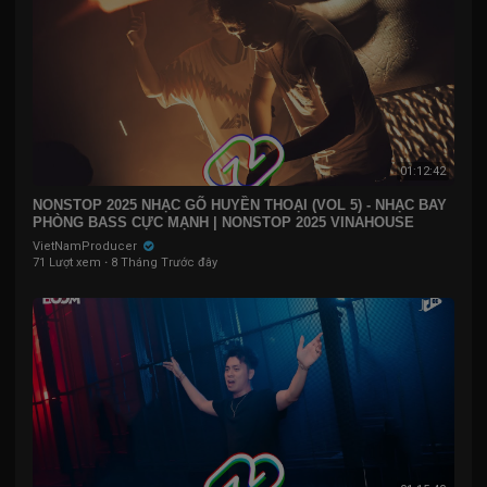
01:12:42
NONSTOP 2025 NHẠC GÕ HUYỀN THOẠI (VOL 5) - NHẠC BAY
PHÒNG BASS CỰC MẠNH | NONSTOP 2025 VINAHOUSE
VietNamProducer
71 Lượt xem
·
8 Tháng Trước đây