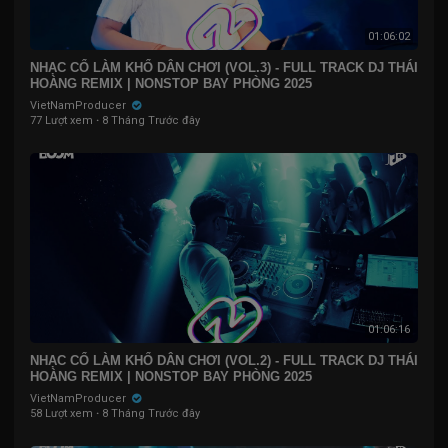
01:06:02
NHẠC CỔ LÀM KHỔ DÂN CHƠI (VOL.3) - FULL TRACK DJ THÁI
HOÀNG REMIX | NONSTOP BAY PHÒNG 2025
VietNamProducer
77 Lượt xem
·
8 Tháng Trước đây
01:06:16
NHẠC CỔ LÀM KHỔ DÂN CHƠI (VOL.2) - FULL TRACK DJ THÁI
HOÀNG REMIX | NONSTOP BAY PHÒNG 2025
VietNamProducer
58 Lượt xem
·
8 Tháng Trước đây