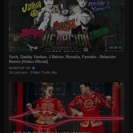
00:04:10
Sech, Daddy Yankee, J Balvin, Rosalía, Farruko - Relación
Remix (Video Oficial)
NONSTOP VN
26 Lượt xem
·
3 Năm Trước đây