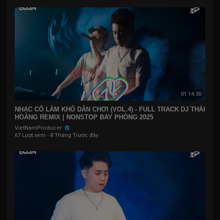
01:14:30
NHẠC CỔ LÀM KHỔ DÂN CHƠI (VOL.4) - FULL TRACK DJ THÁI
HOÀNG REMIX | NONSTOP BAY PHÒNG 2025
VietNamProducer
67 Lượt xem
·
8 Tháng Trước đây