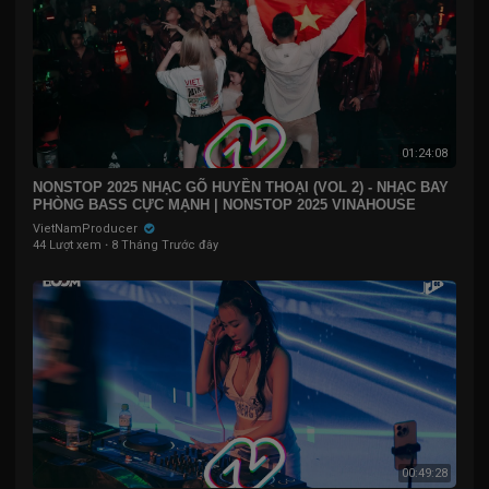
01:24:08
NONSTOP 2025 NHẠC GÕ HUYỀN THOẠI (VOL 2) - NHẠC BAY
PHÒNG BASS CỰC MẠNH | NONSTOP 2025 VINAHOUSE
VietNamProducer
44 Lượt xem
·
8 Tháng Trước đây
00:49:28