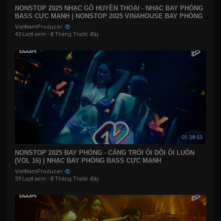
NONSTOP 2025 NHẠC GÕ HUYỀN THOẠI - NHẠC BAY PHÒNG
BASS CỰC MẠNH | NONSTOP 2025 VINAHOUSE BAY PHÒNG
VietNamProducer
43 Lượt xem
·
8 Tháng Trước đây
01:28:53
NONSTOP 2025 BAY PHÒNG - CĂNG TRÔI ỐI DỒI ÔI LUÔN
(VOL 16) | NHẠC BAY PHÒNG BASS CỰC MẠNH ​
VietNamProducer
59 Lượt xem
·
8 Tháng Trước đây