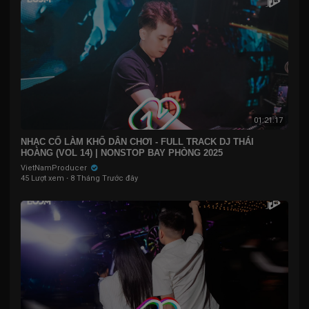
01:21:17
NHẠC CỔ LÀM KHỔ DÂN CHƠI - FULL TRACK DJ THÁI
HOÀNG (VOL 14) | NONSTOP BAY PHÒNG 2025
VietNamProducer
45 Lượt xem
·
8 Tháng Trước đây