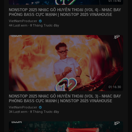
01:15:40
NONSTOP 2025 NHẠC GÕ HUYỀN THOẠI (VOL 4) - NHẠC BAY
PHÒNG BASS CỰC MẠNH | NONSTOP 2025 VINAHOUSE
VietNamProducer
44 Lượt xem
·
8 Tháng Trước đây
01:16:30
NONSTOP 2025 NHẠC GÕ HUYỀN THOẠI (VOL 3) - NHẠC BAY
PHÒNG BASS CỰC MẠNH | NONSTOP 2025 VINAHOUSE
VietNamProducer
34 Lượt xem
·
8 Tháng Trước đây