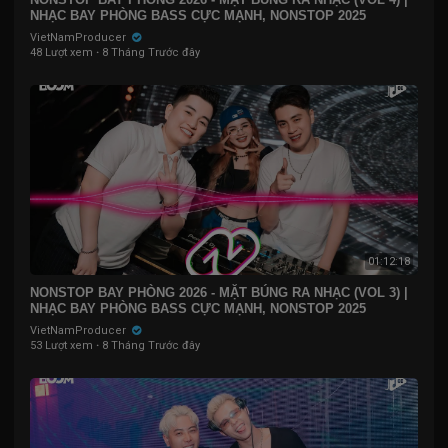
NHẠC BAY PHÒNG BASS CỰC MẠNH, NONSTOP 2025
VietNamProducer
48 Lượt xem
·
8 Tháng Trước đây
01:12:18
NONSTOP BAY PHÒNG 2026 - MẶT BÚNG RA NHẠC (VOL 3) |
NHẠC BAY PHÒNG BASS CỰC MẠNH, NONSTOP 2025
VietNamProducer
53 Lượt xem
·
8 Tháng Trước đây