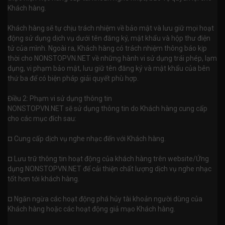
Khách hàng.
Khách hàng sẽ tự chịu trách nhiệm về bảo mật và lưu giữ mọi hoạt
động sử dụng dịch vụ dưới tên đăng ký, mật khẩu và hộp thư điện
tử của mình. Ngoài ra, Khách hàng có trách nhiệm thông báo kịp
thời cho NONSTOPVN.NET về những hành vi sử dụng trái phép, lạm
dụng, vi phạm bảo mật, lưu giữ tên đăng ký và mật khẩu của bên
thứ ba để có biện pháp giải quyết phù hợp.
Điều 2: Phạm vi sử dụng thông tin
NONSTOPVN.NET sẽ sử dụng thông tin do Khách hàng cung cấp
cho các mục đích sau:
¤ Cung cấp dịch vụ nghe nhạc đến với Khách hàng.
¤ Lưu trữ thông tin hoạt động của khách hàng trên website/Ứng
dụng NONSTOPVN.NET để cải thiện chất lượng dịch vụ nghe nhạc
tốt hơn tới khách hàng.
¤ Ngăn ngừa các hoạt động phá hủy tài khoản người dùng của
Khách hàng hoặc các hoạt động giả mạo Khách hàng.