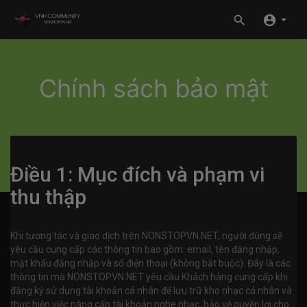
Chính sách bảo mật
Điều 1: Mục đích và phạm vi
thu thập
Khi tương tác và giao dịch trên NONSTOPVN.NET, người dùng sẽ
yêu cầu cung cấp các thông tin bao gồm: email, tên đăng nhập,
mật khẩu đăng nhập và số điện thoại (không bắt buộc). Đây là các
thông tin mà NONSTOPVN.NET yêu cầu Khách hàng cung cấp khi
đăng ký sử dụng tài khoản cá nhân để lưu trữ kho nhạc cá nhân và
thực hiện việc nâng cấp tài khoản nghe nhạc, bảo vệ quyền lợi cho