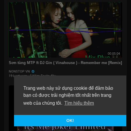
00:05:04
Sơn tùng MTP ft DJ Gin ( Vinahouse ) - Remember me [Remix]
NONSTOP VN
19 Lượt xem
·
5 Năm Trước đây
Trang web này sử dụng cookie để đảm bảo
bạn có được trải nghiệm tốt nhất trên trang
web của chúng tôi.
Tìm hiểu thêm
OK!