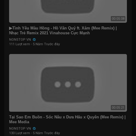
00:05:08
▶Tình Yêu Màu Hồng - Hồ Văn Quý ft. Xám (Mee Remix) |
Nhạc Trẻ Remix 2021 Vinahouse Cực Mạnh
NONSTOP VN
111 Lượt xem
·
5 Năm Trước đây
00:05:21
Tại Sao Em Buồn - Sóc Nâu x Dưa Hấu x Quyên (Mee Remix) |
Mee Media
NONSTOP VN
130 Lượt xem
·
5 Năm Trước đây