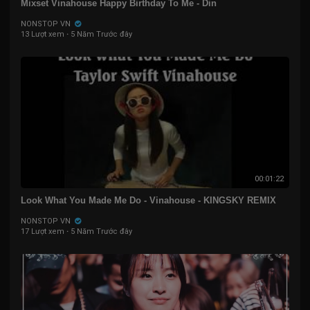
Mixset Vinahouse Happy Birthday To Me - Din
NONSTOP VN
13 Lượt xem
·
5 Năm Trước đây
00:01:22
Look What You Made Me Do - Vinahouse - KINGSKY REMIX
NONSTOP VN
17 Lượt xem
·
5 Năm Trước đây