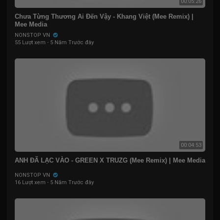
00:05:26
Chưa Từng Thương Ai Đến Vậy - Khang Việt (Mee Remix) |
Mee Media
NONSTOP VN
55 Lượt xem
·
5 Năm Trước đây
00:04:53
ANH ĐÃ LẠC VÀO - GREEN X TRUZG (Mee Remix) | Mee Media
NONSTOP VN
16 Lượt xem
·
5 Năm Trước đây