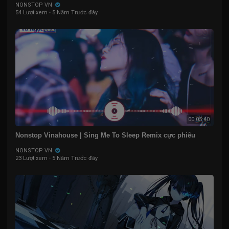
NONSTOP VN
54 Lượt xem
·
5 Năm Trước đây
00:05:40
Nonstop Vinahouse | Sing Me To Sleep Remix cực phiêu
NONSTOP VN
23 Lượt xem
·
5 Năm Trước đây