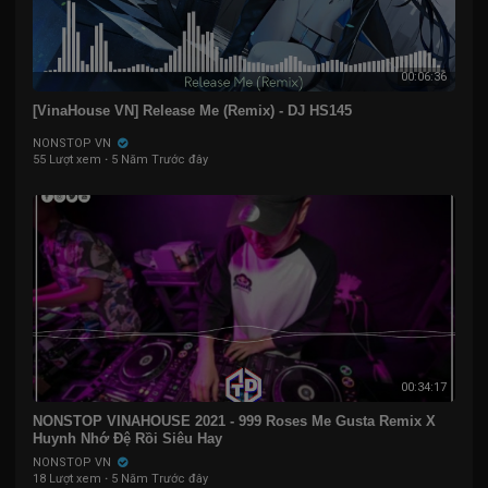
00:06:36
[VinaHouse VN] Release Me (Remix) - DJ HS145
NONSTOP VN
55 Lượt xem
·
5 Năm Trước đây
00:34:17
NONSTOP VINAHOUSE 2021 - 999 Roses Me Gusta Remix X
Huynh Nhớ Đệ Rồi Siêu Hay
NONSTOP VN
18 Lượt xem
·
5 Năm Trước đây