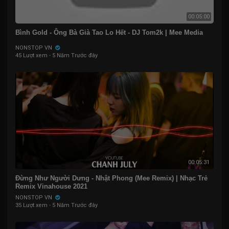
00:05:00
Bình Gold - Ông Bà Già Tao Lo Hết - DJ Tom2k | Mee Media
NONSTOP VN
45 Lượt xem
·
5 Năm Trước đây
00:05:31
Đừng Như Người Dưng - Nhật Phong (Mee Remix) | Nhạc Trẻ
Remix Vinahouse 2021
NONSTOP VN
35 Lượt xem
·
5 Năm Trước đây