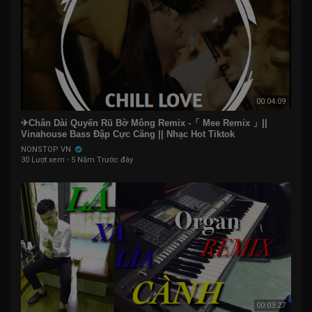
00:04:09
✈Chân Dài Quyến Rũ Bờ Mông Remix -「 Mee Remix 」||
Vinahouse Bass Đập Cực Căng || Nhạc Hot Tiktok
NONSTOP VN
30 Lượt xem
·
5 Năm Trước đây
00:03:27