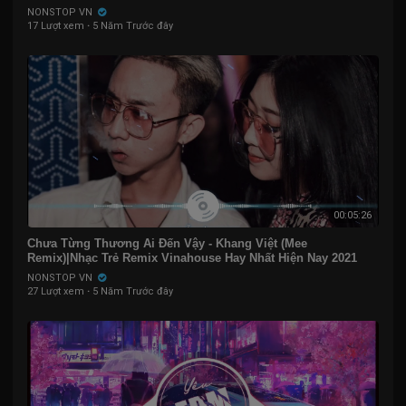
NONSTOP VN
17 Lượt xem
·
5 Năm Trước đây
00:05:26
Chưa Từng Thương Ai Đến Vậy - Khang Việt (Mee
Remix)|Nhạc Trẻ Remix Vinahouse Hay Nhất Hiện Nay 2021
NONSTOP VN
27 Lượt xem
·
5 Năm Trước đây