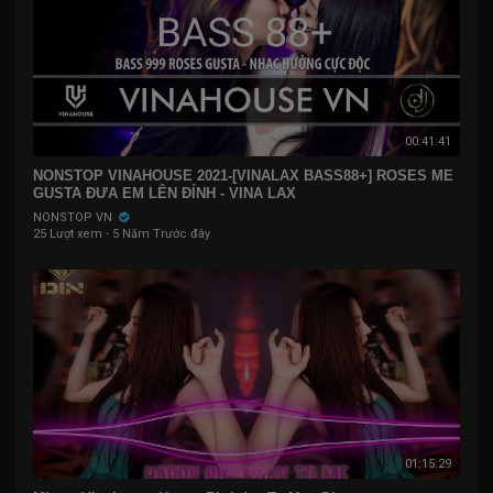
00:41:41
NONSTOP VINAHOUSE 2021-[VINALAX BASS88+] ROSES ME
GUSTA ĐƯA EM LÊN ĐỈNH - VINA LAX
NONSTOP VN
25 Lượt xem
·
5 Năm Trước đây
01:15:29