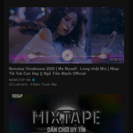
00:06:02
Nonstop Vinahouse 2020 | Me Myself - Long nhật Mix | Nhạc
Tik Tok Cực Hay || Ngô Tiến Mạnh Official
NONSTOP VN
22 Lượt xem
·
5 Năm Trước đây