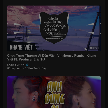
00:05:23
Chưa Từng Thương Ai Đến Vậy - Vinahouse Remix | Khang
Việt Ft. Producer Eric T-J
NONSTOP VN
86 Lượt xem
·
5 Năm Trước đây