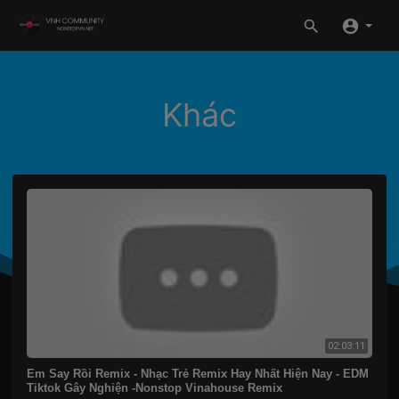
Khác
02:03:11
Em Say Rồi Remix - Nhạc Trẻ Remix Hay Nhất Hiện Nay - EDM
Tiktok Gây Nghiện -Nonstop Vinahouse Remix