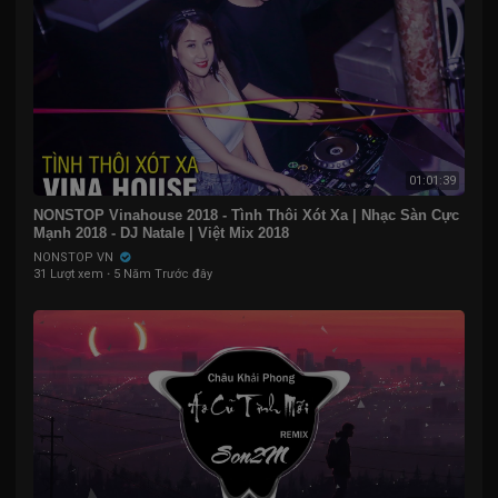
01:01:39
NONSTOP Vinahouse 2018 - Tình Thôi Xót Xa | Nhạc Sàn Cực
Mạnh 2018 - DJ Natale | Việt Mix 2018
NONSTOP VN
31 Lượt xem
·
5 Năm Trước đây