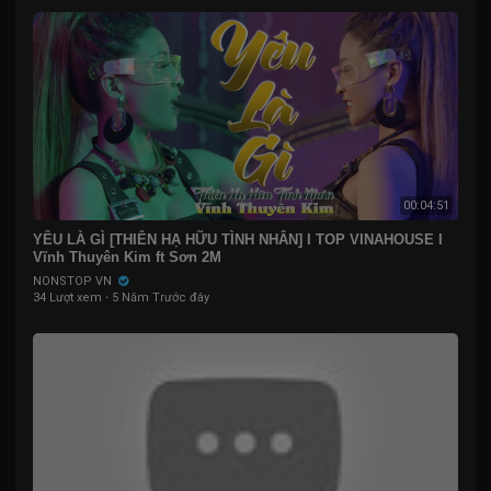
00:04:51
YÊU LÀ GÌ [THIÊN HẠ HỮU TÌNH NHÂN] I TOP VINAHOUSE I
Vĩnh Thuyên Kim ft Sơn 2M
NONSTOP VN
34 Lượt xem
·
5 Năm Trước đây