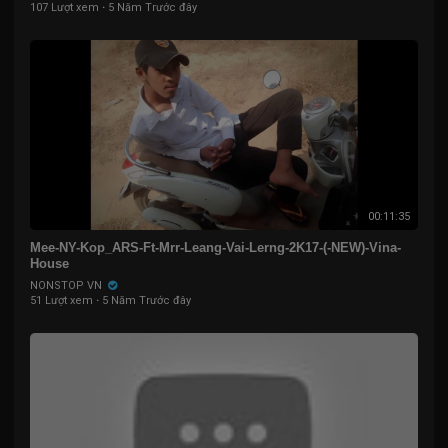
107 Lượt xem
·
5 Năm Trước đây
00:11:35
Mee-NY-Kop_ARS-Ft-Mrr-Leang-Vai-Lerng-2K17-(-NEW)-Vina-
House
NONSTOP VN
51 Lượt xem
·
5 Năm Trước đây