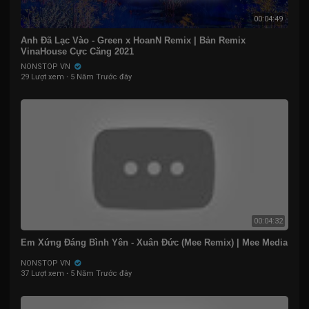
00:04:49
Anh Đã Lạc Vào - Green x HoanN Remix | Bản Remix
VinaHouse Cực Căng 2021
NONSTOP VN
29 Lượt xem
·
5 Năm Trước đây
00:04:32
Em Xứng Đáng Bình Yên - Xuân Đức (Mee Remix) | Mee Media
NONSTOP VN
37 Lượt xem
·
5 Năm Trước đây