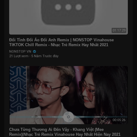
01:17:29
Đổi Tình Đổi Áo Đổi Anh Remix | NONSTOP Vinahouse
TIKTOK Chill Remix - Nhạc Trẻ Remix Hay Nhất 2021
NONSTOP VN
21 Lượt xem
·
5 Năm Trước đây
00:05:26
Chưa Từng Thương Ai Đến Vậy - Khang Việt (Mee
Remix)|Nhạc Trẻ Remix Vinahouse Hay Nhất Hiện Nay 2021