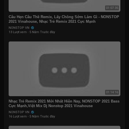
01:07:35
Câu Hẹn Câu Thề Remix, Lấy Chồng Sớm Làm Gì - NONSTOP
2021 Vinahouse, Nhạc Trẻ Remix 2021 Cực Mạnh
NONSTOP VN
13 Lượt xem
·
5 Năm Trước đây
01:14:16
Nhạc Trẻ Remix 2021 Mới Nhất Hiện Nay, NONSTOP 2021 Bass
Cực Mạnh,Việt Mix Dj Nonstop 2021 Vinahouse
NONSTOP VN
16 Lượt xem
·
5 Năm Trước đây