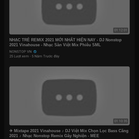
01:12:01
NHẠC TRẺ REMIX 2021 MỚI NHẤT HIỆN NAY - DJ Nonstop
2021 Vinahouse - Nhạc Sàn Việt Mix Phiêu SML
NONSTOP VN
25 Lượt xem
·
5 Năm Trước đây
01:10:35
✈ Mixtape 2021 Vinahouse ♪ DJ Việt Mix Chọn Lọc Bass Căng
2021 ♪ Nhạc Nonstop Remix Gây Nghiện - MEE