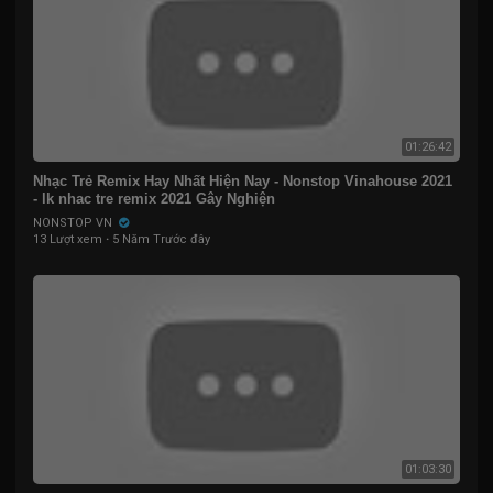
01:26:42
Nhạc Trẻ Remix Hay Nhất Hiện Nay - Nonstop Vinahouse 2021
- lk nhac tre remix 2021 Gây Nghiện
NONSTOP VN
13 Lượt xem
·
5 Năm Trước đây
01:03:30