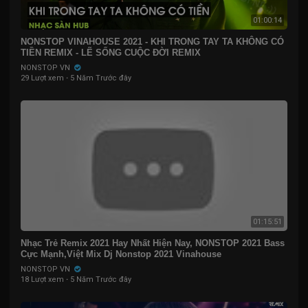
01:00:14
NONSTOP VINAHOUSE 2021 - KHI TRONG TAY TA KHÔNG CÓ
TIỀN REMIX - LẼ SỐNG CUỘC ĐỜI REMIX
NONSTOP VN
29 Lượt xem
·
5 Năm Trước đây
01:15:51
Nhạc Trẻ Remix 2021 Hay Nhất Hiện Nay, NONSTOP 2021 Bass
Cực Mạnh,Việt Mix Dj Nonstop 2021 Vinahouse
NONSTOP VN
18 Lượt xem
·
5 Năm Trước đây