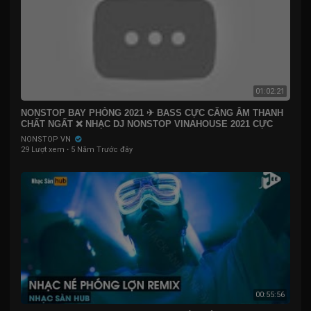
01:02:21
NONSTOP BAY PHÒNG 2021 ✈ BASS CỰC CĂNG ÂM THANH
CHẤT NGẤT ❌ NHẠC DJ NONSTOP VINAHOUSE 2021 CỰC
MẠNH
NONSTOP VN
29 Lượt xem
·
5 Năm Trước đây
00:55:56