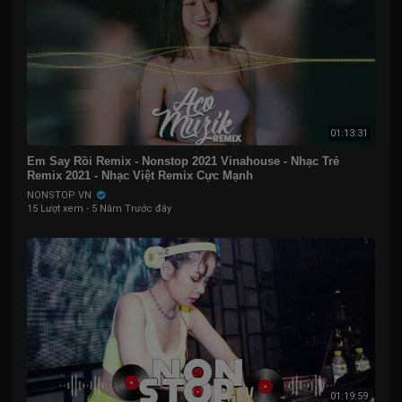
01:13:31
Em Say Rồi Remix - Nonstop 2021 Vinahouse - Nhạc Trẻ
Remix 2021 - Nhạc Việt Remix Cực Mạnh
NONSTOP VN
15 Lượt xem
·
5 Năm Trước đây
01:19:59