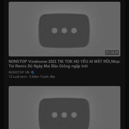
01:18:29
NONSTOP Vinahouse 2021 TIK TOK HỌ YÊU AI MẤT RỒI,Nhạc
Trẻ Remix Dù Ngày Mai Bão Giông ngập trời
NONSTOP VN
12 Lượt xem
·
5 Năm Trước đây