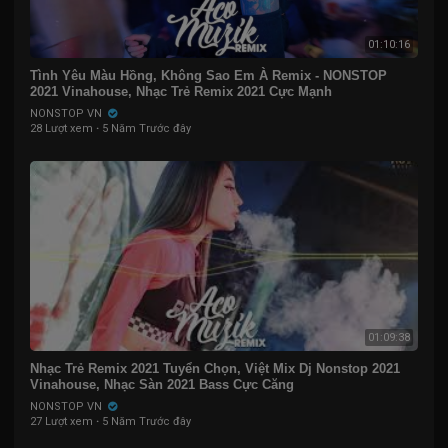
01:10:16
Tình Yêu Màu Hồng, Không Sao Em À Remix - NONSTOP
2021 Vinahouse, Nhạc Trẻ Remix 2021 Cực Mạnh
NONSTOP VN
28 Lượt xem
·
5 Năm Trước đây
01:09:38
Nhạc Trẻ Remix 2021 Tuyển Chọn, Việt Mix Dj Nonstop 2021
Vinahouse, Nhạc Sàn 2021 Bass Cực Căng
NONSTOP VN
27 Lượt xem
·
5 Năm Trước đây