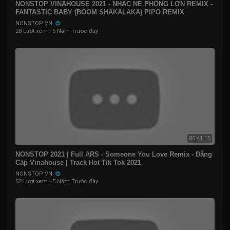
NONSTOP VINAHOUSE 2021 - NHẠC NÉ PHÓNG LỢN REMIX -
FANTASTIC BABY (BOOM SHAKALAKA) PIPO REMIX
NONSTOP VN
28 Lượt xem
·
5 Năm Trước đây
00:41:15
NONSTOP 2021 | Full ARS - Someone You Love Remix - Đẳng
Cấp Vinahouse | Track Hot Tik Tok 2021
NONSTOP VN
52 Lượt xem
·
5 Năm Trước đây