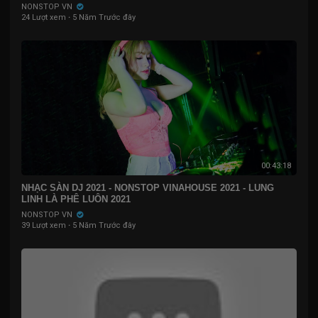
NONSTOP VN
24 Lượt xem
·
5 Năm Trước đây
00:43:18
NHẠC SÀN DJ 2021 - NONSTOP VINAHOUSE 2021 - LUNG
LINH LÀ PHÊ LUÔN 2021
NONSTOP VN
39 Lượt xem
·
5 Năm Trước đây