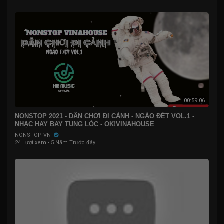
00:59:06
NONSTOP 2021 - DÂN CHƠI ĐI CẢNH - NGÁO ĐÉT VOL.1 -
NHẠC HAY BAY TUNG LÓC - OK!VINAHOUSE
NONSTOP VN
24 Lượt xem
·
5 Năm Trước đây