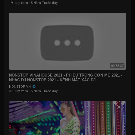
19 Lượt xem
·
5 Năm Trước đây
00:36:37
NONSTOP VINAHOUSE 2021 - PHIÊU TRONG CƠN MÊ 2021 -
NHẠC DJ NONSTOP 2021 - KÊNH MẤT XÁC DJ
NONSTOP VN
37 Lượt xem
·
5 Năm Trước đây