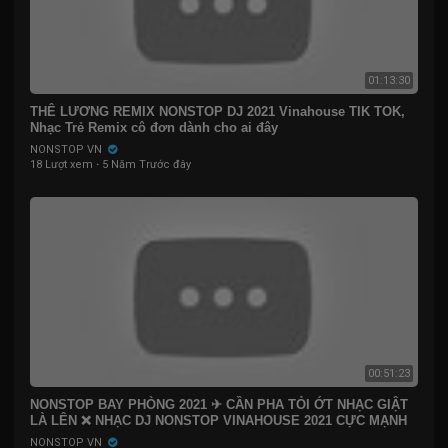
01:13:30
THÊ LƯƠNG REMIX NONSTOP DJ 2021 Vinahouse TIK TOK,
Nhạc Trẻ Remix cô đơn dành cho ai đây
NONSTOP VN
18 Lượt xem
·
5 Năm Trước đây
00:51:23
NONSTOP BAY PHÒNG 2021 ✈ CẦN PHA TỎI ỚT NHẠC GIẬT
LÀ LÊN ❌ NHẠC DJ NONSTOP VINAHOUSE 2021 CỰC MẠNH
NONSTOP VN