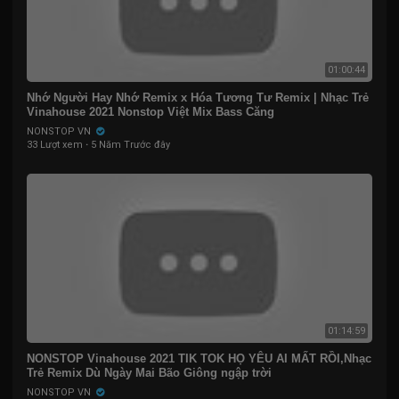
01:00:44
Nhớ Người Hay Nhớ Remix x Hóa Tương Tư Remix | Nhạc Trẻ
Vinahouse 2021 Nonstop Việt Mix Bass Căng
NONSTOP VN
33 Lượt xem
·
5 Năm Trước đây
01:14:59
NONSTOP Vinahouse 2021 TIK TOK HỌ YÊU AI MẤT RỒI,Nhạc
Trẻ Remix Dù Ngày Mai Bão Giông ngập trời
NONSTOP VN