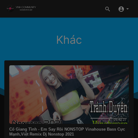
Khác
09:42:27
Cố Giang Tình - Em Say Rồi NONSTOP Vinahouse Bass Cực
Mạnh,Việt Remix Dj Nonstop 2021