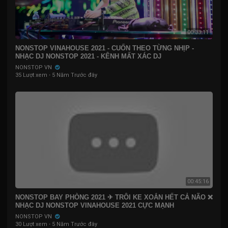
00:33:11
NONSTOP VINAHOUSE 2021 - CUỐN THEO TỪNG NHỊP -
NHẠC DJ NONSTOP 2021 - KÊNH MẤT XÁC DJ
NONSTOP VN
35 Lượt xem
·
5 Năm Trước đây
00:45:16
NONSTOP BAY PHÒNG 2021 ✈ TRÔI KE XOẮN HẾT CẢ NÃO ❌
NHẠC DJ NONSTOP VINAHOUSE 2021 CỰC MẠNH
NONSTOP VN
30 Lượt xem
·
5 Năm Trước đây