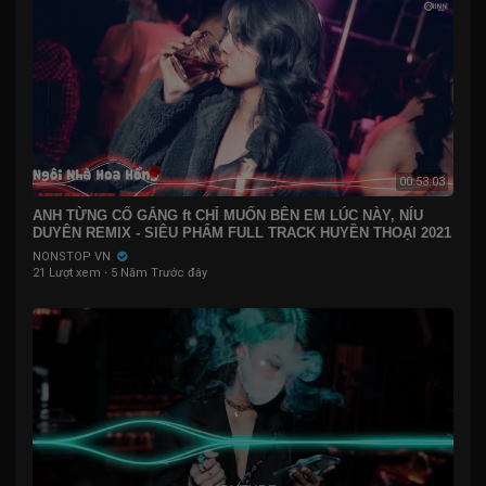
00:53:03
ANH TỪNG CỐ GẮNG ft CHỈ MUỐN BÊN EM LÚC NÀY, NÍU
DUYÊN REMIX - SIÊU PHẨM FULL TRACK HUYỀN THOẠI 2021
NONSTOP VN
21 Lượt xem
·
5 Năm Trước đây