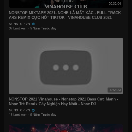
00:32:04
NONSTOP MIXTAPE 2021- NGHE LÀ MẤT XÁC - FULL TRACK
ARS REMIX CỰC HÓT TIKTOK - VINAHOUSE CLUB 2021
NONSTOP VN
37 Lượt xem
·
5 Năm Trước đây
00:58:33
NONSTOP 2021 Vinahouse - Nonstop 2021 Bass Cực Mạnh -
Nhạc Trẻ Remix Gây Nghiện Hay Nhất - Nhac DJ
NONSTOP VN
13 Lượt xem
·
5 Năm Trước đây