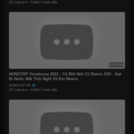
22 Lượt xem
·
5 Năm Trước đây
01:03:53
NONSTOP Vinahouse 2021 - Có Mới Nới Cũ Remix X2X - Gạt
Đi Nước Mắt Thôi Nghĩ Về Em Remix
NONSTOP VN
27 Lượt xem
·
5 Năm Trước đây