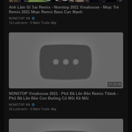
Anh Làm Gì Sai Remix - Nonstop 2021 Vinahouse - Nhạc Trẻ
Remix 2021 Nhạc Remix Bass Cực Mạnh
NONSTOP VN
16 Lượt xem
·
5 Năm Trước đây
01:05:38
NONSTOP Vinahouse 2021 - Phố Đã Lên Đèn Remix Tiktok -
Phố Đã Lên Đèn Con Đường Có Môi Kề Môi
NONSTOP VN
25 Lượt xem
·
5 Năm Trước đây