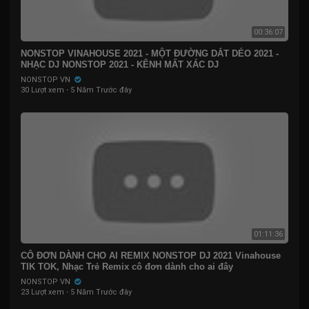
00:36:07
NONSTOP VINAHOUSE 2021 - MỘT ĐƯỜNG DẮT DÉO 2021 -
NHẠC DJ NONSTOP 2021 - KÊNH MẤT XÁC DJ
NONSTOP VN
30 Lượt xem
·
5 Năm Trước đây
01:11:36
CÔ ĐƠN DÀNH CHO AI REMIX NONSTOP DJ 2021 Vinahouse
TIK TOK, Nhạc Trẻ Remix cô đơn dành cho ai đây
NONSTOP VN
23 Lượt xem
·
5 Năm Trước đây