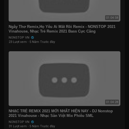
01:04:58
Ngây Thơ Remix,Họ Yêu Ai Mất Rồi Remix - NONSTOP 2021
Vinahouse, Nhạc Trẻ Remix 2021 Bass Cực Căng
NONSTOP VN
23 Lượt xem
·
5 Năm Trước đây
01:04:28
NHẠC TRẺ REMIX 2021 MỚI NHẤT HIỆN NAY - DJ Nonstop
2021 Vinahouse - Nhạc Sàn Việt Mix Phiêu SML
NONSTOP VN
31 Lượt xem
·
5 Năm Trước đây