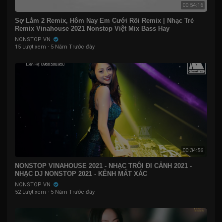
00:54:16
Sợ Lắm 2 Remix, Hôm Nay Em Cưới Rồi Remix | Nhạc Trẻ
Remix Vinahouse 2021 Nonstop Việt Mix Bass Hay
NONSTOP VN
15 Lượt xem
·
5 Năm Trước đây
00:34:56
NONSTOP VINAHOUSE 2021 - NHẠC TRÔI ĐI CẢNH 2021 -
NHẠC DJ NONSTOP 2021 - KÊNH MẤT XÁC
NONSTOP VN
52 Lượt xem
·
5 Năm Trước đây