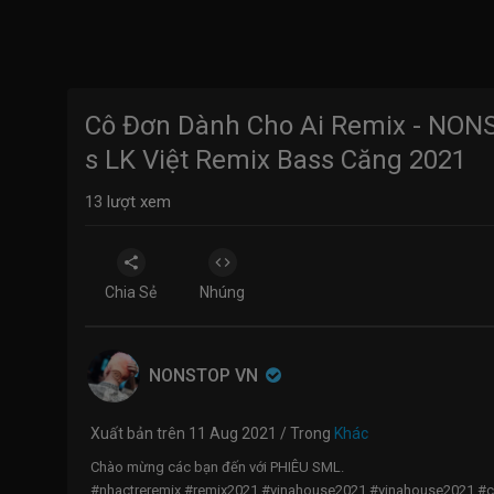
Cô Đơn Dành Cho Ai Remix - NONS
s LK Việt Remix Bass Căng 2021
13
lượt xem
Chia Sẻ
Nhúng
NONSTOP VN
Xuất bản trên 11 Aug 2021 / Trong
Khác
Chào mừng các bạn đến với PHIÊU SML.
#nhactreremix​ #remix2021 #vinahouse2021​ #vinahouse2021 