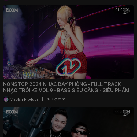
01:00:01
NONSTOP 2024 NHẠC BAY PHÒNG - FULL TRACK
NHẠC TRÔI KE VOL 9 - BASS SIÊU CĂNG - SIÊU PHẨM
PHÒNG BAY
|
VietNamProducer
187 lượt xem
00:56:04