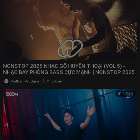
NONSTOP 2025 NHẠC GÕ HUYỀN THOẠI (VOL 5) -
NHẠC BAY PHÒNG BASS CỰC MẠNH | NONSTOP 2025
VINAHOUSE
|
VietNamProducer
71 lượt xem
01:15:40