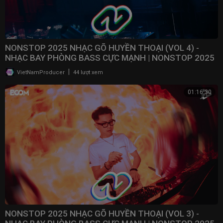
NONSTOP 2025 NHẠC GÕ HUYỀN THOẠI (VOL 4) -
NHẠC BAY PHÒNG BASS CỰC MẠNH | NONSTOP 2025
VINAHOUSE
|
VietNamProducer
44 lượt xem
01:16:30
NONSTOP 2025 NHẠC GÕ HUYỀN THOẠI (VOL 3) -