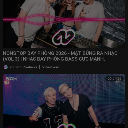
NONSTOP BAY PHÒNG 2026 - MẶT BÚNG RA NHẠC
(VOL 3) | NHẠC BAY PHÒNG BASS CỰC MẠNH,
NONSTOP 2025
|
VietNamProducer
53 lượt xem
00:54:59