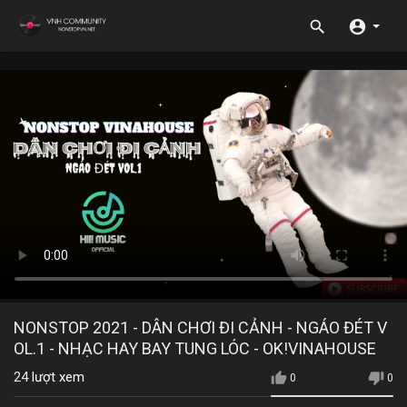
NONSTOP 2021 - DÂN CHƠI ĐI CẢNH - NGÁO ĐÉT V
OL.1 - NHẠC HAY BAY TUNG LÓC - OK!VINAHOUSE
24
lượt xem
0
0