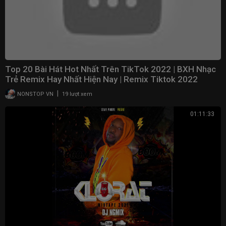
Top 20 Bài Hát Hot Nhất Trên TikTok 2022 | BXH Nhạc
Trẻ Remix Hay Nhất Hiện Nay | Remix Tiktok 2022
|
NONSTOP VN
19 lượt xem
01:11:33