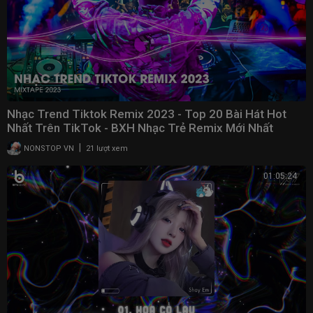
Nhạc Trend Tiktok Remix 2023 - Top 20 Bài Hát Hot
Nhất Trên TikTok - BXH Nhạc Trẻ Remix Mới Nhất
|
NONSTOP VN
21 lượt xem
01:05:24