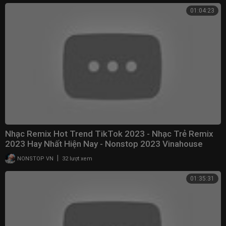
01:04:23
Nhạc Remix Hot Trend TikTok 2023 - Nhạc Trẻ Remix
2023 Hay Nhất Hiện Nay - Nonstop 2023 Vinahouse
|
NONSTOP VN
32 lượt xem
01:35:31