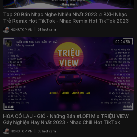
Top 20 Bản Nhạc Nghe Nhiều Nhất 2023 ♫ BXH Nhạc
Trẻ Remix Hot TikTok - Nhạc Remix Hot TikTok 2023
|
NONSTOP VN
51 lượt xem
02:24:58
HOA CỎ LAU - GIÓ - Những Bản #LOFI Mix TRIỆU VIEW
Gây Nghiện Hay Nhất 2023 - Nhạc Chill Hot TikTok
|
NONSTOP VN
38 lượt xem