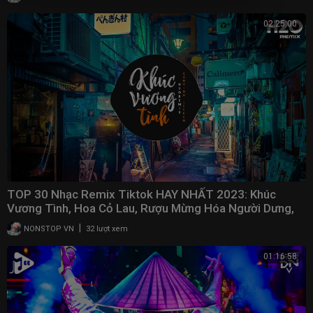
02:25:00
TOP 30 Nhạc Remix Tiktok HAY NHẤT 2023: Khúc
Vương Tình, Hoa Cỏ Lau, Rượu Mừng Hóa Người Dưng,
Gió
|
NONSTOP VN
32 lượt xem
01:16:58