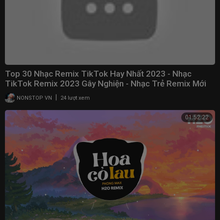
Top 30 Nhạc Remix TikTok Hay Nhất 2023 - Nhạc
TikTok Remix 2023 Gây Nghiện - Nhạc Trẻ Remix Mới
Nhất
|
NONSTOP VN
24 lượt xem
01:52:22