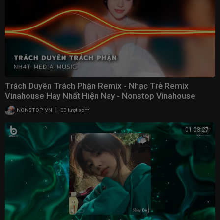
Trách Duyên Trách Phận Remix - Nhạc Trẻ Remix
Vinahouse Hay Nhất Hiện Nay - Nonstop Vinahouse
2023
|
NONSTOP VN
33 lượt xem
01:03:27