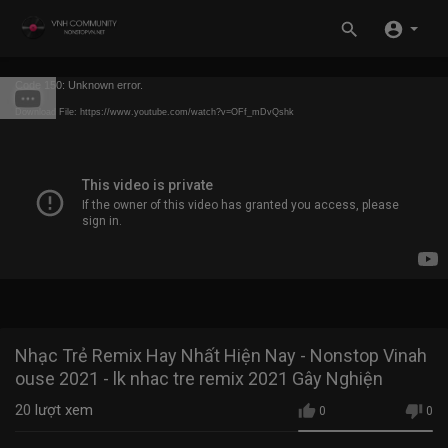
Code 150: Unknown error.
Download File: https://www.youtube.com/watch?v=OFf_mDvQshk
Nhạc Trẻ Remix Hay Nhất Hiện Nay - Nonstop Vinah
ouse 2021 - lk nhac tre remix 2021 Gây Nghiện
20
lượt xem
0
0