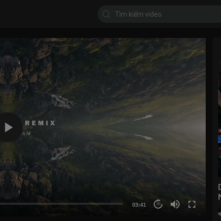
03:41
20