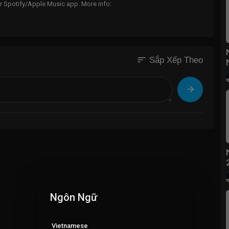
 Spotify/Apple Music app. More info:
sort
Sắp Xếp Theo
Ngôn Ngữ
Vietnamese