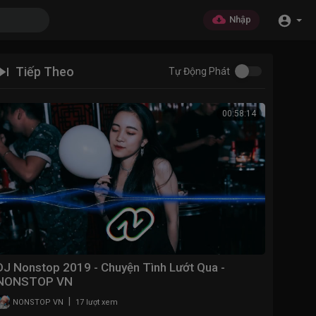
Nhập
Tiếp Theo
Tự Động Phát
00:58:14
DJ Nonstop 2019 - Chuyện Tình Lướt Qua -
NONSTOP VN
|
NONSTOP VN
17 lượt xem