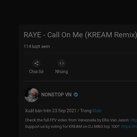
RAYE - Call On Me (KREAM Remix
114
lượt xem
Chia Sẻ
Nhúng
NONSTOP VN
Xuất bản trên 23 Sep 2021 / Trong
Khác
Check the full FPV video from Venezuela by Ellis Van Jason:
htt
Support us by voting for KREAM on DJ MAG top 100?:
https://