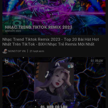
Nhạc Trend Tiktok Remix 2023 - Top 20 Bài Hát Hot
Nhất Trên TikTok - BXH Nhạc Trẻ Remix Mới Nhất
|
NONSTOP VN
21 lượt xem
01:05:24