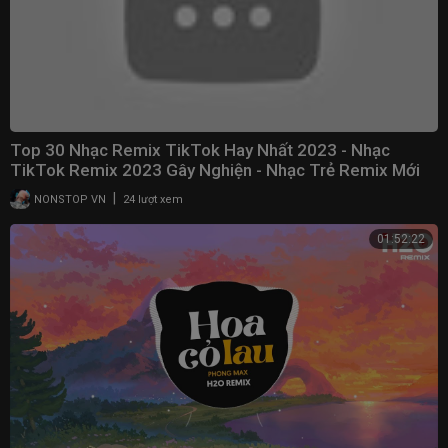
Top 30 Nhạc Remix TikTok Hay Nhất 2023 - Nhạc
TikTok Remix 2023 Gây Nghiện - Nhạc Trẻ Remix Mới
Nhất
|
NONSTOP VN
24 lượt xem
01:52:22