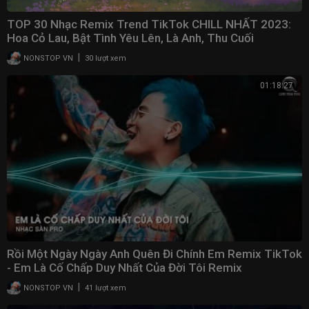
TOP 30 Nhạc Remix Trend TikTok CHILL NHẤT 2023:
Hoa Cỏ Lau, Bật Tình Yêu Lên, Là Anh, Thu Cuối
|
NONSTOP VN
30 lượt xem
01:18:27
Rồi Một Ngày Ngày Anh Quên Đi Chính Em Remix TikTok
- Em Là Cố Chấp Duy Nhất Của Đời Tôi Remix
|
NONSTOP VN
41 lượt xem