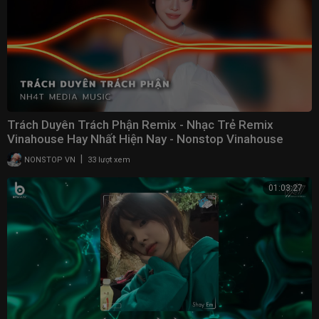
Trách Duyên Trách Phận Remix - Nhạc Trẻ Remix
Vinahouse Hay Nhất Hiện Nay - Nonstop Vinahouse
2023
|
NONSTOP VN
33 lượt xem
01:03:27