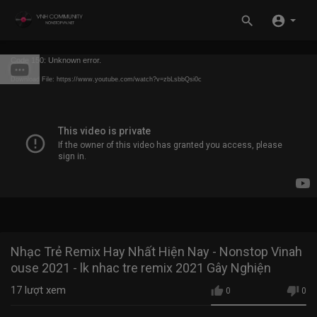
Code 150: Unknown error.
Download File: https://www.youtube.com/watch?v=zbLsbbQsi0c
Nhạc Trẻ Remix Hay Nhất Hiện Nay - Nonstop Vinah
ouse 2021 - lk nhac tre remix 2021 Gây Nghiện
17
lượt xem
0
0