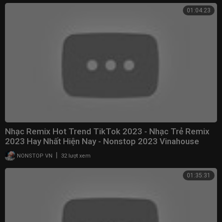
01:04:23
Nhạc Remix Hot Trend TikTok 2023 - Nhạc Trẻ Remix
2023 Hay Nhất Hiện Nay - Nonstop 2023 Vinahouse
|
NONSTOP VN
32 lượt xem
01:35:31