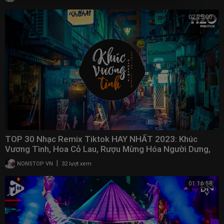
02:25:00
TOP 30 Nhạc Remix Tiktok HAY NHẤT 2023: Khúc
Vương Tình, Hoa Cỏ Lau, Rượu Mừng Hóa Người Dưng,
Gió
|
NONSTOP VN
32 lượt xem
01:16:58