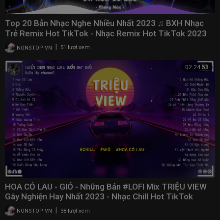
Top 20 Bản Nhạc Nghe Nhiều Nhất 2023 ♫ BXH Nhạc
Trẻ Remix Hot TikTok - Nhạc Remix Hot TikTok 2023
|
NONSTOP VN
51 lượt xem
02:24:58
HOA CỎ LAU - GIÓ - Những Bản #LOFI Mix TRIỆU VIEW
Gây Nghiện Hay Nhất 2023 - Nhạc Chill Hot TikTok
|
NONSTOP VN
38 lượt xem