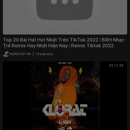
Top 20 Bài Hát Hot Nhất Trên TikTok 2022 | BXH Nhạc
Trẻ Remix Hay Nhất Hiện Nay | Remix Tiktok 2022
|
NONSTOP VN
19 lượt xem
01:11:33