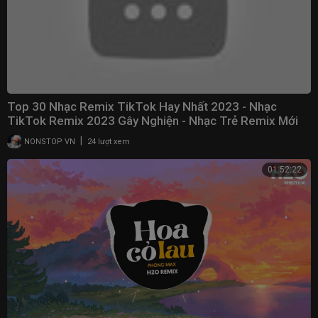
Top 30 Nhạc Remix TikTok Hay Nhất 2023 - Nhạc
TikTok Remix 2023 Gây Nghiện - Nhạc Trẻ Remix Mới
Nhất
|
NONSTOP VN
24 lượt xem
01:52:22