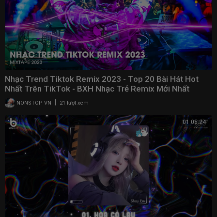
Nhạc Trend Tiktok Remix 2023 - Top 20 Bài Hát Hot
Nhất Trên TikTok - BXH Nhạc Trẻ Remix Mới Nhất
|
NONSTOP VN
21 lượt xem
01:05:24