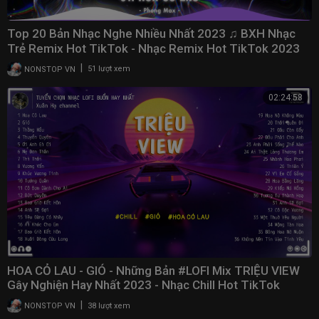
Top 20 Bản Nhạc Nghe Nhiều Nhất 2023 ♫ BXH Nhạc
Trẻ Remix Hot TikTok - Nhạc Remix Hot TikTok 2023
|
NONSTOP VN
51 lượt xem
02:24:58
HOA CỎ LAU - GIÓ - Những Bản #LOFI Mix TRIỆU VIEW
Gây Nghiện Hay Nhất 2023 - Nhạc Chill Hot TikTok
|
NONSTOP VN
38 lượt xem