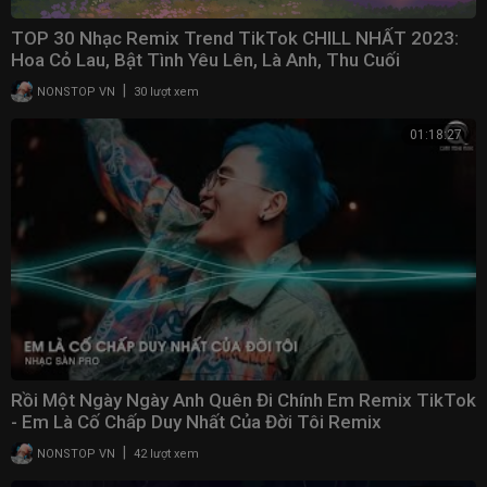
TOP 30 Nhạc Remix Trend TikTok CHILL NHẤT 2023:
Hoa Cỏ Lau, Bật Tình Yêu Lên, Là Anh, Thu Cuối
|
NONSTOP VN
30 lượt xem
01:18:27
Rồi Một Ngày Ngày Anh Quên Đi Chính Em Remix TikTok
- Em Là Cố Chấp Duy Nhất Của Đời Tôi Remix
|
NONSTOP VN
42 lượt xem