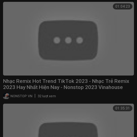
01:04:23
Nhạc Remix Hot Trend TikTok 2023 - Nhạc Trẻ Remix
2023 Hay Nhất Hiện Nay - Nonstop 2023 Vinahouse
|
NONSTOP VN
32 lượt xem
01:35:31