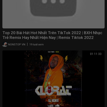
Top 20 Bài Hát Hot Nhất Trên TikTok 2022 | BXH Nhạc
Trẻ Remix Hay Nhất Hiện Nay | Remix Tiktok 2022
|
NONSTOP VN
19 lượt xem
01:11:33