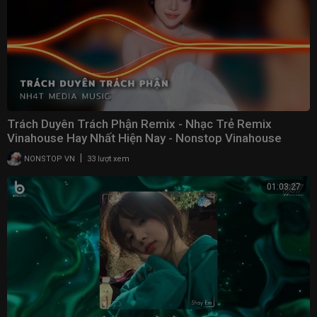
Trách Duyên Trách Phận Remix - Nhạc Trẻ Remix
Vinahouse Hay Nhất Hiện Nay - Nonstop Vinahouse
2023
|
NONSTOP VN
33 lượt xem
01:03:27