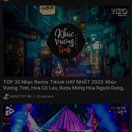
02:25:00
TOP 30 Nhạc Remix Tiktok HAY NHẤT 2023: Khúc
Vương Tình, Hoa Cỏ Lau, Rượu Mừng Hóa Người Dưng,
Gió
|
NONSTOP VN
32 lượt xem
01:16:58