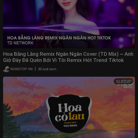
Hoa Bằng Lăng Remix Ngân Ngân Cover (TD Mix) ~ Anh
Giờ Đây Đã Quên Bởi Vì Tôi Remix Hót Trend Tiktok
|
NONSTOP VN
30 lượt xem
01:52:22