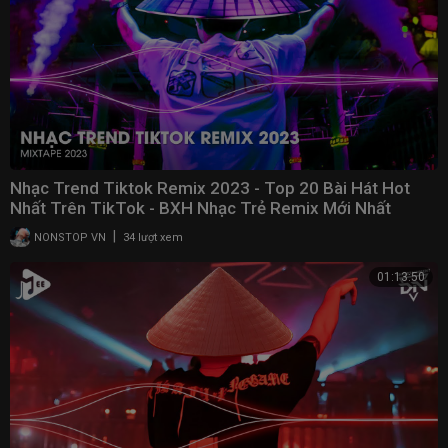
Nhạc Trend Tiktok Remix 2023 - Top 20 Bài Hát Hot
Nhất Trên TikTok - BXH Nhạc Trẻ Remix Mới Nhất
|
NONSTOP VN
34 lượt xem
01:13:50