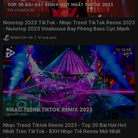
Nonstop 2023 TikTok - Nhạc Trend TikTok Remix 2023
- Nonstop 2023 Vinahouse Bay Phòng Bass Cực Mạnh
|
NONSTOP VN
47 lượt xem
01:16:58
Nhạc Trend Tiktok Remix 2023 - Top 20 Bài Hát Hot
Nhất Trên TikTok - BXH Nhạc Trẻ Remix Mới Nhất