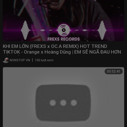
KHI EM LỚN (FREXS x OC.A REMIX) HOT TREND
TIKTOK - Orange x Hoàng Dũng | EM SẼ NGÃ ĐAU HƠN
BÂY GIỜ
|
NONSTOP VN
150 lượt xem
00:52:41