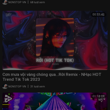
|
NONSTOP VN
68 lượt xem
00:51:42
Cơn mưa vội vàng chóng qua...Rời Remix - NHạc HOT
Trend Tik Tok 2023
|
NONSTOP VN
31 lượt xem
01:18:08