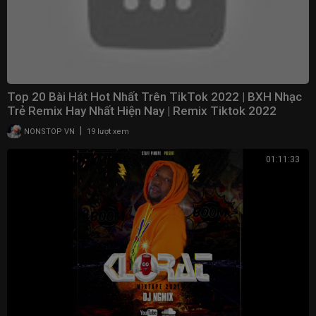
Top 20 Bài Hát Hot Nhất Trên TikTok 2022 | BXH Nhạc
Trẻ Remix Hay Nhất Hiện Nay | Remix Tiktok 2022
|
NONSTOP VN
19 lượt xem
01:11:33