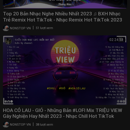
Top 20 Bản Nhạc Nghe Nhiều Nhất 2023 ♫ BXH Nhạc
Trẻ Remix Hot TikTok - Nhạc Remix Hot TikTok 2023
|
NONSTOP VN
51 lượt xem
02:24:58
HOA CỎ LAU - GIÓ - Những Bản #LOFI Mix TRIỆU VIEW
Gây Nghiện Hay Nhất 2023 - Nhạc Chill Hot TikTok
|
NONSTOP VN
38 lượt xem