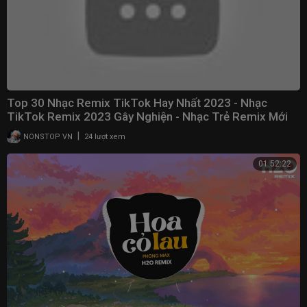
Top 30 Nhạc Remix TikTok Hay Nhất 2023 - Nhạc
TikTok Remix 2023 Gây Nghiện - Nhạc Trẻ Remix Mới
Nhất
|
NONSTOP VN
24 lượt xem
01:52:22