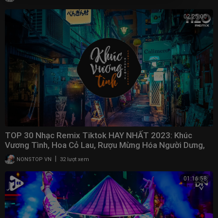
02:25:00
TOP 30 Nhạc Remix Tiktok HAY NHẤT 2023: Khúc
Vương Tình, Hoa Cỏ Lau, Rượu Mừng Hóa Người Dưng,
Gió
|
NONSTOP VN
32 lượt xem
01:16:58