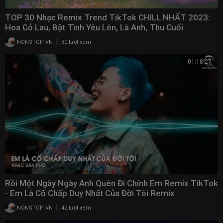
TOP 30 Nhạc Remix Trend TikTok CHILL NHẤT 2023:
Hoa Cỏ Lau, Bật Tình Yêu Lên, Là Anh, Thu Cuối
|
NONSTOP VN
30 lượt xem
01:18:27
Rồi Một Ngày Ngày Anh Quên Đi Chính Em Remix TikTok
- Em Là Cố Chấp Duy Nhất Của Đời Tôi Remix
|
NONSTOP VN
42 lượt xem