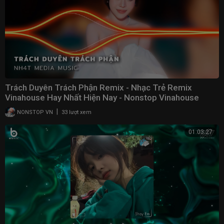
Trách Duyên Trách Phận Remix - Nhạc Trẻ Remix
Vinahouse Hay Nhất Hiện Nay - Nonstop Vinahouse
2023
|
NONSTOP VN
33 lượt xem
01:03:27