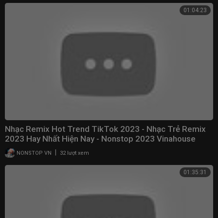
01:04:23
Nhạc Remix Hot Trend TikTok 2023 - Nhạc Trẻ Remix
2023 Hay Nhất Hiện Nay - Nonstop 2023 Vinahouse
|
NONSTOP VN
32 lượt xem
01:35:31