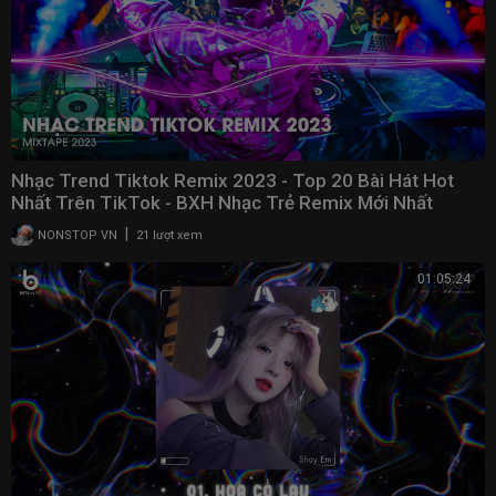
Nhạc Trend Tiktok Remix 2023 - Top 20 Bài Hát Hot
Nhất Trên TikTok - BXH Nhạc Trẻ Remix Mới Nhất
|
NONSTOP VN
21 lượt xem
01:05:24