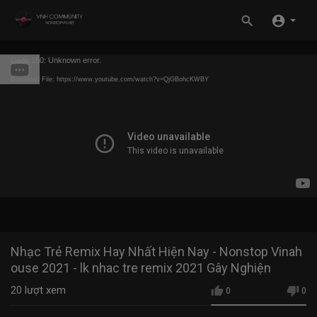
Code 150: Unknown error.
Download File: https://www.youtube.com/watch?v=QjGBohcKWBY
Nhạc Trẻ Remix Hay Nhất Hiện Nay - Nonstop Vinah
ouse 2021 - lk nhac tre remix 2021 Gây Nghiện
20
lượt xem
0
0