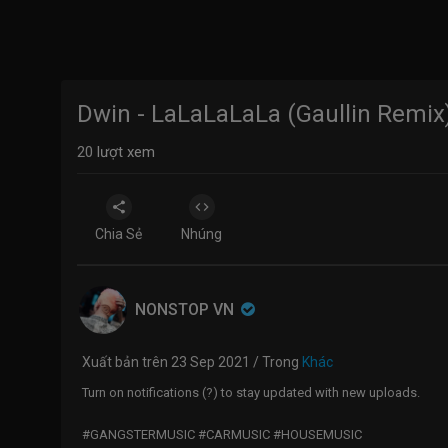
Dwin - LaLaLaLaLa (Gaullin Remix
20
lượt xem
Chia Sẻ
Nhúng
NONSTOP VN
Xuất bản trên 23 Sep 2021 / Trong
Khác
Turn on notifications (?) to stay updated with new uploads.
#GANGSTERMUSIC #CARMUSIC #HOUSEMUSIC