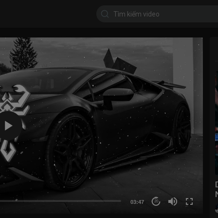
03:47
20