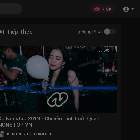
Nhập
Tiếp Theo
Tự Động Phát
00:58:14
DJ Nonstop 2019 - Chuyện Tình Lướt Qua -
NONSTOP VN
|
NONSTOP VN
17 lượt xem