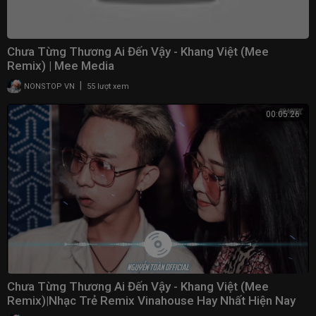
Chưa Từng Thương Ai Đến Vậy - Khang Việt (Mee
Remix) | Mee Media
|
NONSTOP VN
55 lượt xem
00:05:26
Chưa Từng Thương Ai Đến Vậy - Khang Việt (Mee
Remix)|Nhạc Trẻ Remix Vinahouse Hay Nhất Hiện Nay
2021