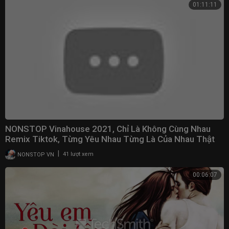
01:11:11
NONSTOP Vinahouse 2021, Chỉ Là Không Cùng Nhau
Remix Tiktok, Từng Yêu Nhau Từng Là Của Nhau Thật
Lâu
|
NONSTOP VN
41 lượt xem
00:06:07