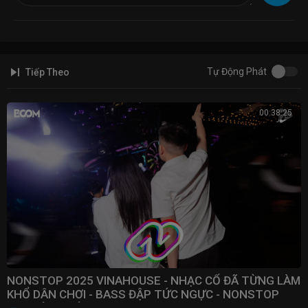
Tự Động Phát
Tiếp Theo
00:38:25
NONSTOP 2025 VINAHOUSE - NHẠC CỔ ĐÃ TỪNG LÀM
KHỔ DÂN CHƠI - BASS ĐẬP TỨC NGỰC - NONSTOP