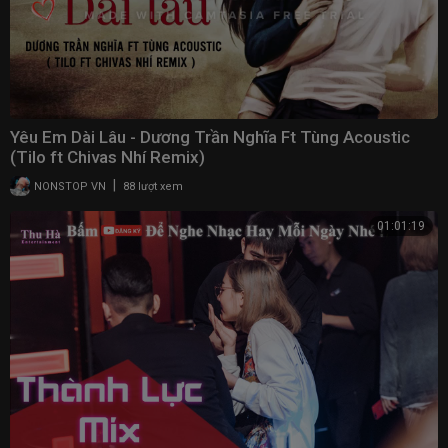
Yêu Em Dài Lâu - Dương Trần Nghĩa Ft Tùng Acoustic
(Tilo ft Chivas Nhí Remix)
|
NONSTOP VN
88 lượt xem
01:01:19