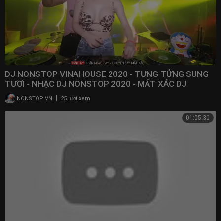
DJ NONSTOP VINAHOUSE 2020 - TƯNG TỬNG SUNG
TƯƠI - NHẠC DJ NONSTOP 2020 - MẤT XÁC DJ
|
NONSTOP VN
25 lượt xem
01:05:30