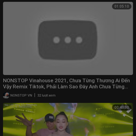
01:05:10
NONSTOP Vinahouse 2021, Chưa Từng Thương Ai Đến
Vậy Remix Tiktok, Phải Làm Sao Đây Anh Chưa Từng...
|
NONSTOP VN
32 lượt xem
00:40:00