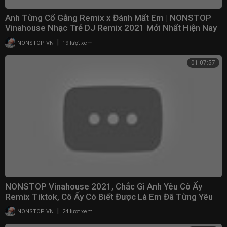
Anh Từng Cố Gắng Remix x Đánh Mất Em | NONSTOP
Vinahouse Nhạc Trẻ DJ Remix 2021 Mới Nhất Hiện Nay
|
NONSTOP VN
19 lượt xem
01:07:57
NONSTOP Vinahouse 2021, Chắc Gì Anh Yêu Cô Ấy
Remix Tiktok, Cô Ấy Có Biết Được Là Em Đã Từng Yêu
Anh
|
NONSTOP VN
24 lượt xem