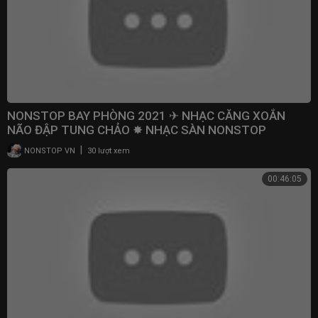
NONSTOP BAY PHÒNG 2021 ✈ NHẠC CĂNG XOẮN
NÃO ĐẬP TUNG CHẢO ✸ NHẠC SÀN NONSTOP
VINAHOUSE
|
NONSTOP VN
30 lượt xem
00:46:05