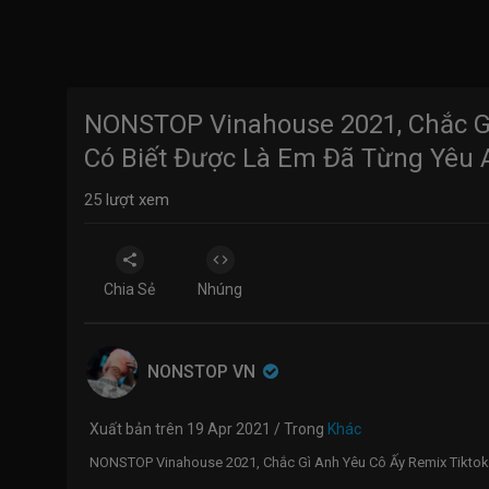
NONSTOP Vinahouse 2021, Chắc Gì
Có Biết Được Là Em Đã Từng Yêu
25
lượt xem
Chia Sẻ
Nhúng
NONSTOP VN
Xuất bản trên 19 Apr 2021 / Trong
Khác
NONSTOP Vinahouse 2021, Chắc Gì Anh Yêu Cô Ấy Remix Tiktok