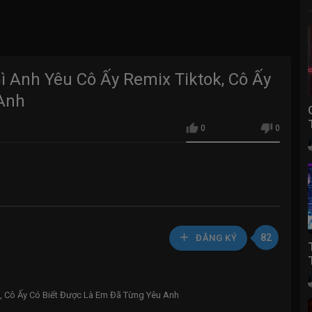
 Anh Yêu Cô Ấy Remix Tiktok, Cô Ấy
 Anh
0
0
82
ĐĂNG KÝ
, Cô Ấy Có Biết Được Là Em Đã Từng Yêu Anh