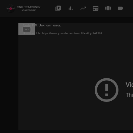
Code 150: Unknown error.
Download File: https://www.youtube.com/watch?v=9Ejrdb7GlYA