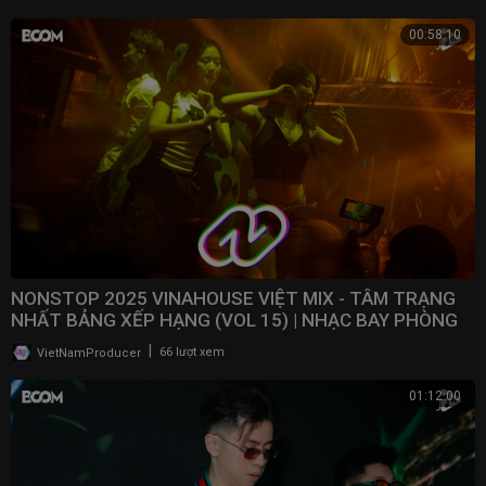
00:58:10
NONSTOP 2025 VINAHOUSE VIỆT MIX - TÂM TRẠNG
NHẤT BẢNG XẾP HẠNG (VOL 15) | NHẠC BAY PHÒNG
2025
|
VietNamProducer
66 lượt xem
01:12:00