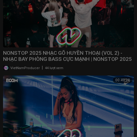
NONSTOP 2025 NHẠC GÕ HUYỀN THOẠI (VOL 2) -
NHẠC BAY PHÒNG BASS CỰC MẠNH | NONSTOP 2025
VINAHOUSE
|
VietNamProducer
44 lượt xem
00:49:28