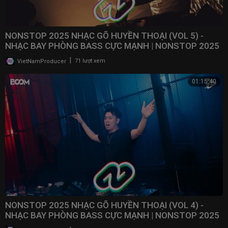
NONSTOP 2025 NHẠC GÕ HUYỀN THOẠI (VOL 5) -
NHẠC BAY PHÒNG BASS CỰC MẠNH | NONSTOP 2025
VINAHOUSE
|
VietNamProducer
71 lượt xem
01:15:40
NONSTOP 2025 NHẠC GÕ HUYỀN THOẠI (VOL 4) -
NHẠC BAY PHÒNG BASS CỰC MẠNH | NONSTOP 2025
VINAHOUSE