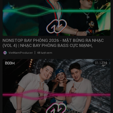
NONSTOP BAY PHÒNG 2026 - MẶT BÚNG RA NHẠC
(VOL 4) | NHẠC BAY PHÒNG BASS CỰC MẠNH,
NONSTOP 2025
|
VietNamProducer
48 lượt xem
01:12:18