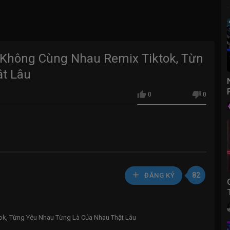
 Không Cùng Nhau Remix Tiktok, Từn
ật Lâu
0
0
82
ĐĂNG KÝ
k, Từng Yêu Nhau Từng Là Của Nhau Thật Lâu