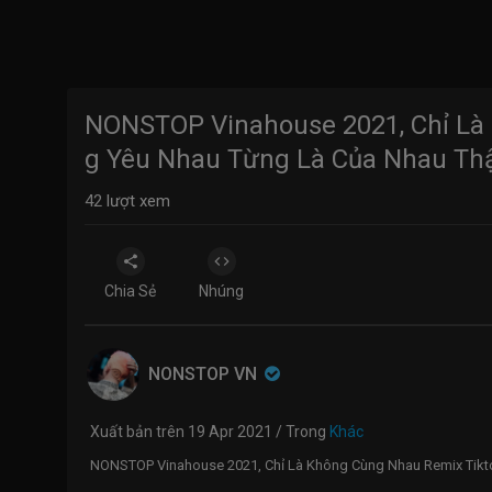
NONSTOP Vinahouse 2021, Chỉ Là
g Yêu Nhau Từng Là Của Nhau Th
42
lượt xem
Chia Sẻ
Nhúng
NONSTOP VN
Xuất bản trên 19 Apr 2021 / Trong
Khác
NONSTOP Vinahouse 2021, Chỉ Là Không Cùng Nhau Remix Tikto