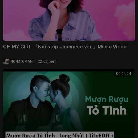
OH MY GIRL 『Nonstop Japanese ver.』Music Video
|
NONSTOP VN
22 lượt xem
00:04:04