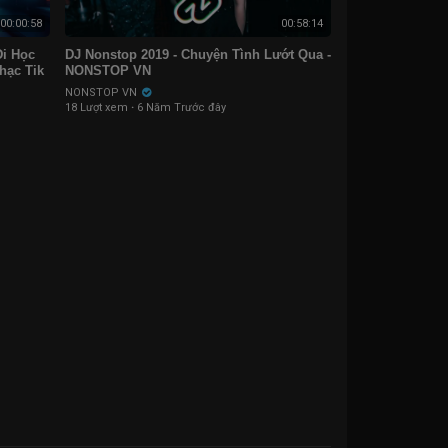
00:00:58
00:58:14
Đi Học
DJ Nonstop 2019 - Chuyện Tình Lướt Qua -
hạc Tik
NONSTOP VN
NONSTOP VN
18 Lượt xem
·
6 Năm Trước đây