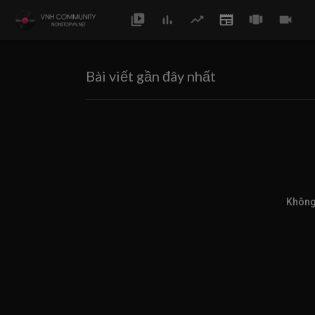
Bài viết gần đây nhất
Không 