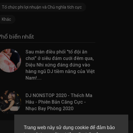
Tổ chức phi lợi nhuận và Chủ nghĩa tích cực
Khác
Phổ biến nhất
Sau màn điều phối "tổ đội ăn
chơi" ở siêu đám cưới đêm qua,
Diệu Nhi xứng đáng đứng vào
hàng ngũ DJ tiềm năng của Việt
Nam!....
DJ NONSTOP 2020 - Thếch Ma
Hâu - Phiên Bản Căng Cực -
Nhạc Bay Phòng 2020
Trang web này sử dụng cookie để đảm bảo