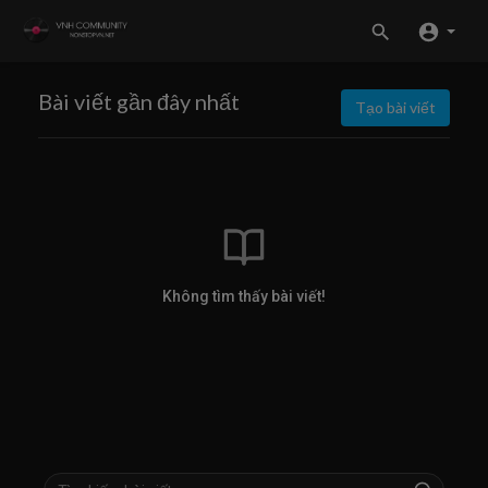
Bài viết gần đây nhất
Tạo bài viết
Không tìm thấy bài viết!