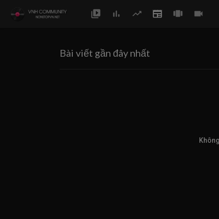
Bài viết gần đây nhất
Không 