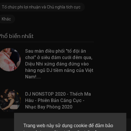
Tổ chức phi lợi nhuận và Chủ nghĩa tích cực
Khác
Phổ biến nhất
Sau màn điều phối "tổ đội ăn
chơi" ở siêu đám cưới đêm qua,
Diệu Nhi xứng đáng đứng vào
hàng ngũ DJ tiềm năng của Việt
Nam!....
DJ NONSTOP 2020 - Thếch Ma
Hâu - Phiên Bản Căng Cực -
Nhạc Bay Phòng 2020
Trang web này sử dụng cookie để đảm bảo