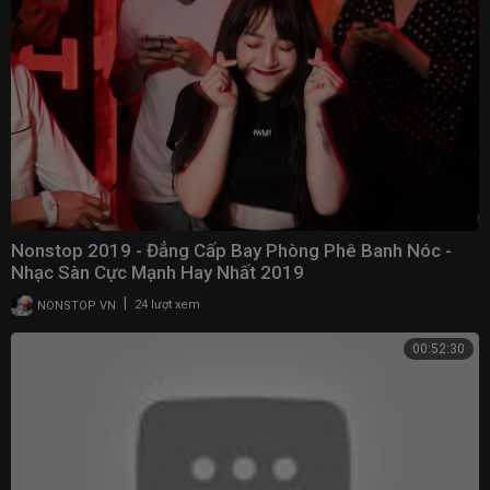
Nonstop 2019 - Đẳng Cấp Bay Phòng Phê Banh Nóc -
Nhạc Sàn Cực Mạnh Hay Nhất 2019
|
NONSTOP VN
24 lượt xem
00:52:30