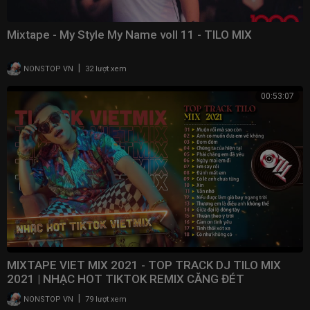
Mixtape - My Style My Name voll 11 - TILO MIX
|
NONSTOP VN
32 lượt xem
00:53:07
MIXTAPE VIET MIX 2021 - TOP TRACK DJ TILO MIX
2021 | NHẠC HOT TIKTOK REMIX CĂNG ĐÉT
|
NONSTOP VN
79 lượt xem