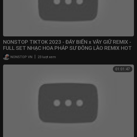
NONSTOP TIKTOK 2023 - ĐÁY BIỂN x VÂY GIỮ REMIX -
FULL SET NHẠC HOA PHÁP SƯ ĐÔNG LÀO REMIX HOT
2023
|
NONSTOP VN
23 lượt xem
01:01:47