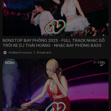
NONSTOP BAY PHÒNG 2025 - FULL TRACK NHẠC GÕ
TRÔI KE DJ THÁI HOÀNG - NHẠC BAY PHÒNG BASS
CWCH MẠNH
|
VietNamProducer
35 lượt xem
01:00:01