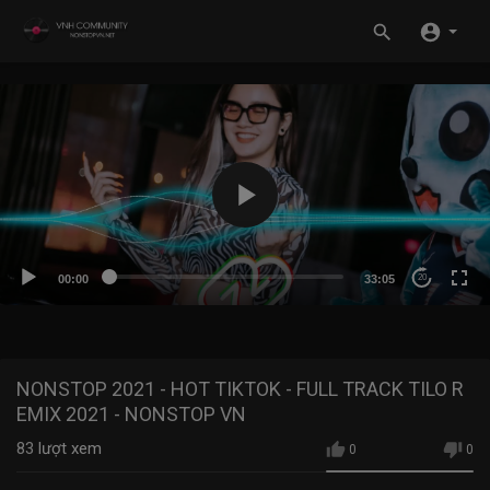
00:00
33:05
20
NONSTOP 2021 - HOT TIKTOK - FULL TRACK TILO R
EMIX 2021 - NONSTOP VN
83
lượt xem
0
0