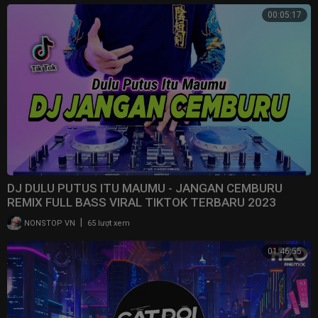
00:05:17
DJ DULU PUTUS ITU MAUMU - JANGAN CEMBURU
REMIX FULL BASS VIRAL TIKTOK TERBARU 2023
|
NONSTOP VN
65 lượt xem
01:46:55