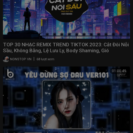
TOP 30 NHẠC REMIX TREND TIKTOK 2023: Cắt Đôi Nỗi
Sầu, Không Bằng, Lệ Lưu Ly, Body Shaming, Gió
|
NONSTOP VN
68 lượt xem
01:00:49