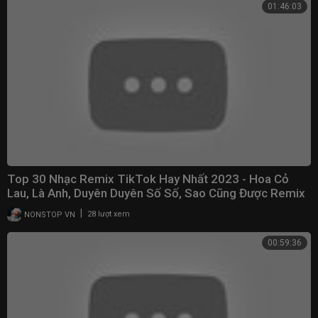
01:46:03
Top 30 Nhạc Remix TikTok Hay Nhất 2023 - Hoa Cỏ
Lau, Là Anh, Duyên Duyên Số Số, Sao Cũng Được Remix
|
NONSTOP VN
28 lượt xem
00:59:36