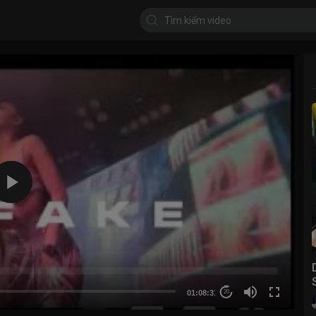
01:08:31
20