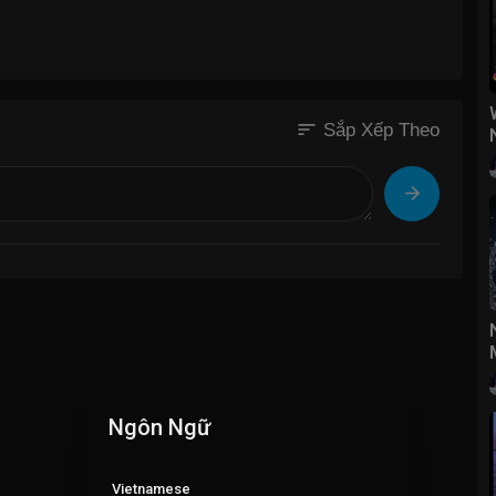
sort
Sắp Xếp Theo
Ngôn Ngữ
Vietnamese