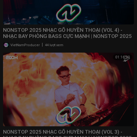
NONSTOP 2025 NHẠC GÕ HUYỀN THOẠI (VOL 4) -
NHẠC BAY PHÒNG BASS CỰC MẠNH | NONSTOP 2025
VINAHOUSE
|
VietNamProducer
44 lượt xem
01:16:30
NONSTOP 2025 NHẠC GÕ HUYỀN THOẠI (VOL 3) -