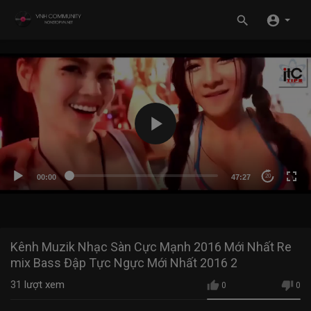
00:00
47:27
20
Kênh Muzik Nhạc Sàn Cực Mạnh 2016 Mới Nhất Re
mix Bass Đập Tực Ngực Mới Nhất 2016 2
31
lượt xem
0
0