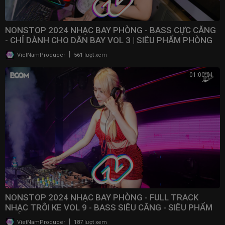
NONSTOP 2024 NHẠC BAY PHÒNG - BASS CỰC CĂNG
- CHỈ DÀNH CHO DÂN BAY VOL 3 | SIÊU PHẨM PHÒNG
BAY 2024
|
VietNamProducer
561 lượt xem
01:00:01
NONSTOP 2024 NHẠC BAY PHÒNG - FULL TRACK
NHẠC TRÔI KE VOL 9 - BASS SIÊU CĂNG - SIÊU PHẨM
PHÒNG BAY
|
VietNamProducer
187 lượt xem