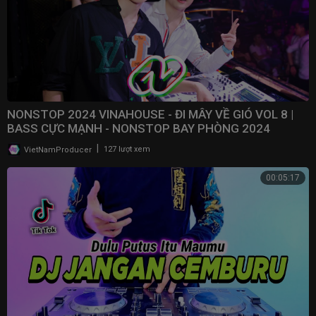
NONSTOP 2024 VINAHOUSE - ĐI MÂY VỀ GIÓ VOL 8 |
BASS CỰC MẠNH - NONSTOP BAY PHÒNG 2024
|
VietNamProducer
127 lượt xem
00:05:17