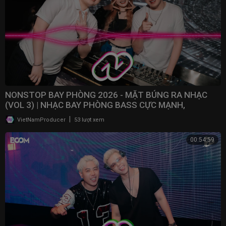
NONSTOP BAY PHÒNG 2026 - MẶT BÚNG RA NHẠC
(VOL 3) | NHẠC BAY PHÒNG BASS CỰC MẠNH,
NONSTOP 2025
|
VietNamProducer
53 lượt xem
00:54:59