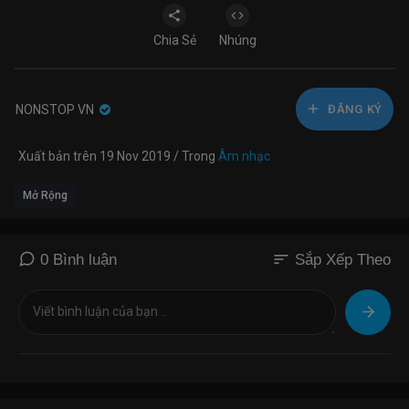
Chia Sẻ
Nhúng
NONSTOP VN
ĐĂNG KÝ
Xuất bản trên 19 Nov 2019 / Trong
Âm nhạc
Mở Rộng
sort
0 Bình luận
Sắp Xếp Theo