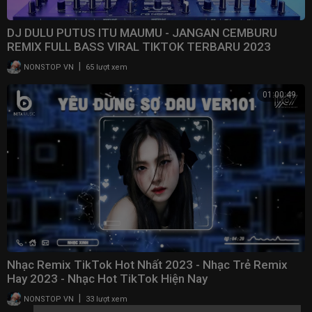
DJ DULU PUTUS ITU MAUMU - JANGAN CEMBURU
REMIX FULL BASS VIRAL TIKTOK TERBARU 2023
|
NONSTOP VN
65 lượt xem
01:00:49
Nhạc Remix TikTok Hot Nhất 2023 - Nhạc Trẻ Remix
Hay 2023 - Nhạc Hot TikTok Hiện Nay
|
NONSTOP VN
33 lượt xem