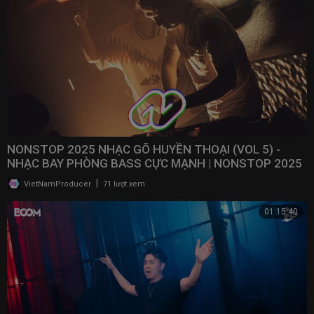
NONSTOP 2025 NHẠC GÕ HUYỀN THOẠI (VOL 5) -
NHẠC BAY PHÒNG BASS CỰC MẠNH | NONSTOP 2025
VINAHOUSE
|
VietNamProducer
71 lượt xem
01:15:40