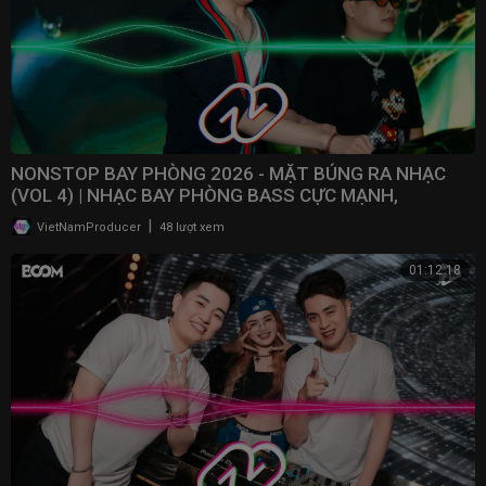
NONSTOP BAY PHÒNG 2026 - MẶT BÚNG RA NHẠC
(VOL 4) | NHẠC BAY PHÒNG BASS CỰC MẠNH,
NONSTOP 2025
|
VietNamProducer
48 lượt xem
01:12:18