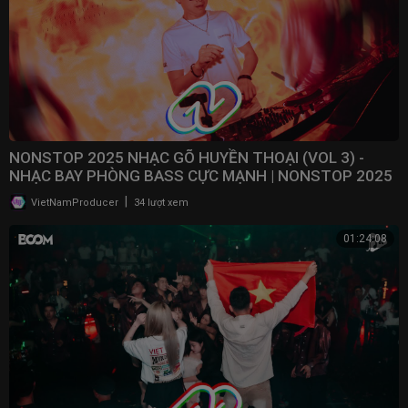
NONSTOP 2025 NHẠC GÕ HUYỀN THOẠI (VOL 3) -
NHẠC BAY PHÒNG BASS CỰC MẠNH | NONSTOP 2025
VINAHOUSE
|
VietNamProducer
34 lượt xem
01:24:08