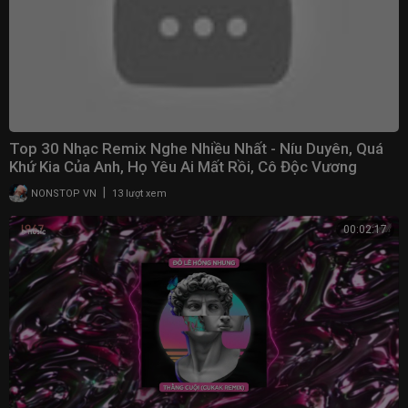
Top 30 Nhạc Remix Nghe Nhiều Nhất - Níu Duyên, Quá
Khứ Kia Của Anh, Họ Yêu Ai Mất Rồi, Cô Độc Vương
|
NONSTOP VN
13 lượt xem
00:02:17