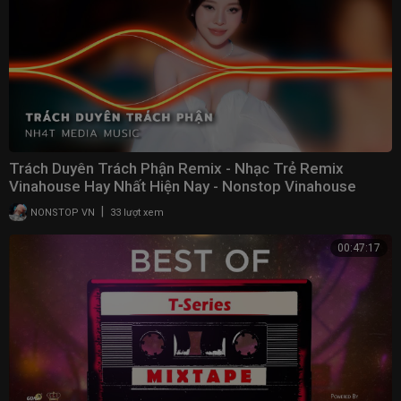
Trách Duyên Trách Phận Remix - Nhạc Trẻ Remix
Vinahouse Hay Nhất Hiện Nay - Nonstop Vinahouse
2023
|
NONSTOP VN
33 lượt xem
00:47:17