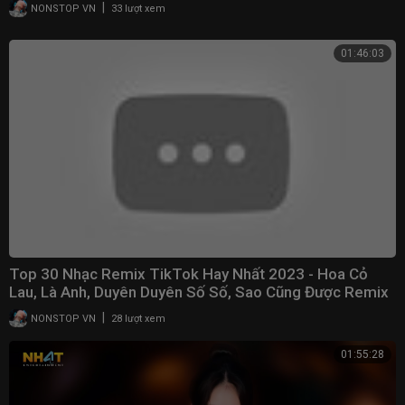
|
NONSTOP VN
33 lượt xem
01:46:03
Top 30 Nhạc Remix TikTok Hay Nhất 2023 - Hoa Cỏ
Lau, Là Anh, Duyên Duyên Số Số, Sao Cũng Được Remix
|
NONSTOP VN
28 lượt xem
01:55:28