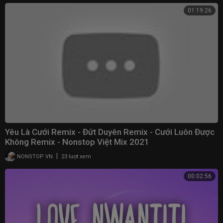
01:19:26
Yêu Là Cưới Remix - Đứt Duyên Remix - Cưới Luôn Được
Không Remix - Nonstop Việt Mix 2021
|
NONSTOP VN
23 lượt xem
00:02:56