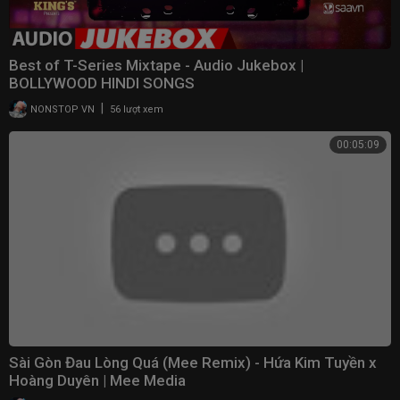
Best of T-Series Mixtape - Audio Jukebox |
BOLLYWOOD HINDI SONGS
|
NONSTOP VN
56 lượt xem
00:05:09
Sài Gòn Đau Lòng Quá (Mee Remix) - Hứa Kim Tuyền x
Hoàng Duyên | Mee Media