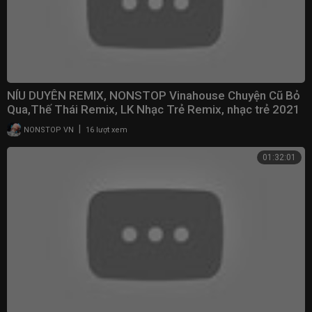
NÍU DUYÊN REMIX, NONSTOP Vinahouse Chuyện Cũ Bỏ
Qua,Thế Thái Remix, LK Nhạc Trẻ Remix, nhạc trẻ 2021
|
NONSTOP VN
16 lượt xem
01:32:01