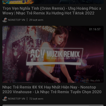
Trọn Vẹn Nghĩa Tình (Orinn Remix) - Ưng Hoàng Phúc x
Wowy | Nhạc Trẻ Remix Xu Hướng Hot Tiktok 2022
|
NONSTOP VN
29 lượt xem
01:16:57
Nhạc Trẻ Remix 8X 9X Hay Nhất Hiện Nay - Nonstop
2020 Vinahouse - Lk Nhạc Trẻ Remix Tuyển Chọn 2020
|
NONSTOP VN
72 lượt xem