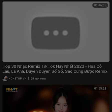
01:46:03
Top 30 Nhạc Remix TikTok Hay Nhất 2023 - Hoa Cỏ
Lau, Là Anh, Duyên Duyên Số Số, Sao Cũng Được Remix
|
NONSTOP VN
28 lượt xem
01:55:28