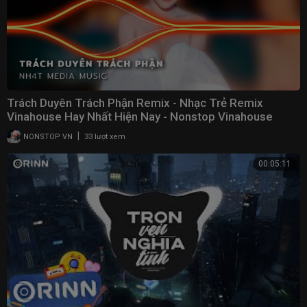
Trách Duyên Trách Phận Remix - Nhạc Trẻ Remix
Vinahouse Hay Nhất Hiện Nay - Nonstop Vinahouse
2023
|
NONSTOP VN
33 lượt xem
00:05:11