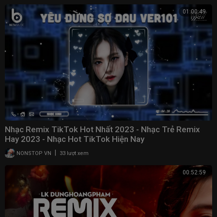
01:00:49
Nhạc Remix TikTok Hot Nhất 2023 - Nhạc Trẻ Remix
Hay 2023 - Nhạc Hot TikTok Hiện Nay
|
NONSTOP VN
33 lượt xem
00:52:59