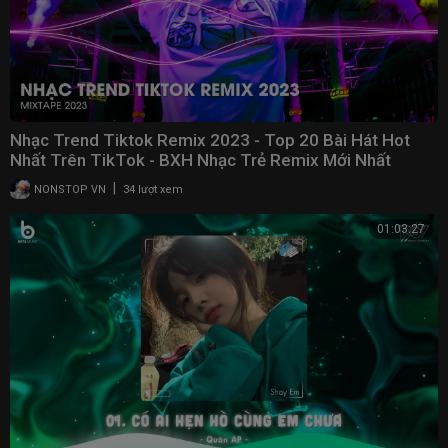
Nhạc Trend Tiktok Remix 2023 - Top 20 Bài Hát Hot
Nhất Trên TikTok - BXH Nhạc Trẻ Remix Mới Nhất
|
NONSTOP VN
34 lượt xem
01:03:27