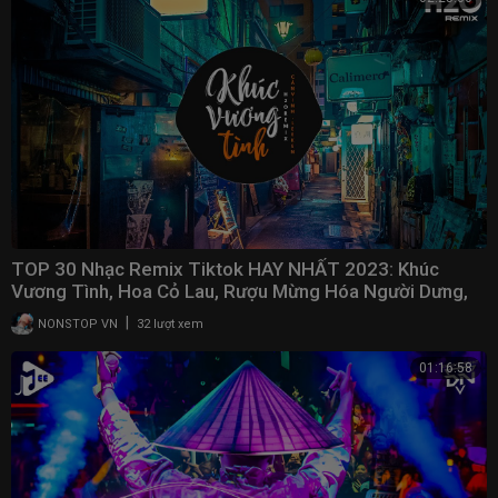
TOP 30 Nhạc Remix Tiktok HAY NHẤT 2023: Khúc
Vương Tình, Hoa Cỏ Lau, Rượu Mừng Hóa Người Dưng,
Gió
|
NONSTOP VN
32 lượt xem
01:16:58