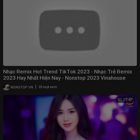
Nhạc Remix Hot Trend TikTok 2023 - Nhạc Trẻ Remix
2023 Hay Nhất Hiện Nay - Nonstop 2023 Vinahouse
|
NONSTOP VN
33 lượt xem
01:21:47