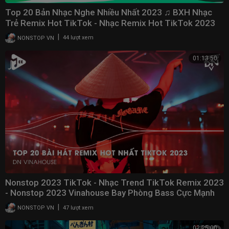
Top 20 Bản Nhạc Nghe Nhiều Nhất 2023 ♫ BXH Nhạc
Trẻ Remix Hot TikTok - Nhạc Remix Hot TikTok 2023
|
NONSTOP VN
44 lượt xem
01:13:50
Nonstop 2023 TikTok - Nhạc Trend TikTok Remix 2023
- Nonstop 2023 Vinahouse Bay Phòng Bass Cực Mạnh
|
NONSTOP VN
47 lượt xem
02:25:00