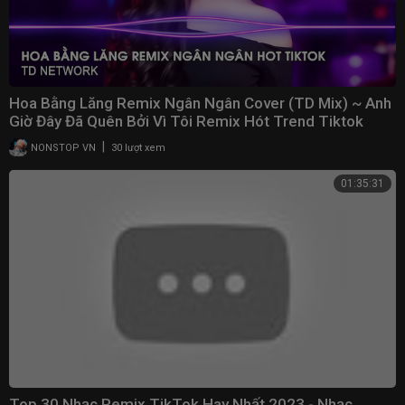
Hoa Bằng Lăng Remix Ngân Ngân Cover (TD Mix) ~ Anh
Giờ Đây Đã Quên Bởi Vì Tôi Remix Hót Trend Tiktok
|
NONSTOP VN
30 lượt xem
01:35:31
Top 30 Nhạc Remix TikTok Hay Nhất 2023 - Nhạc