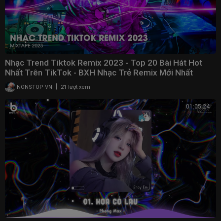
Nhạc Trend Tiktok Remix 2023 - Top 20 Bài Hát Hot
Nhất Trên TikTok - BXH Nhạc Trẻ Remix Mới Nhất
|
NONSTOP VN
21 lượt xem
01:05:24