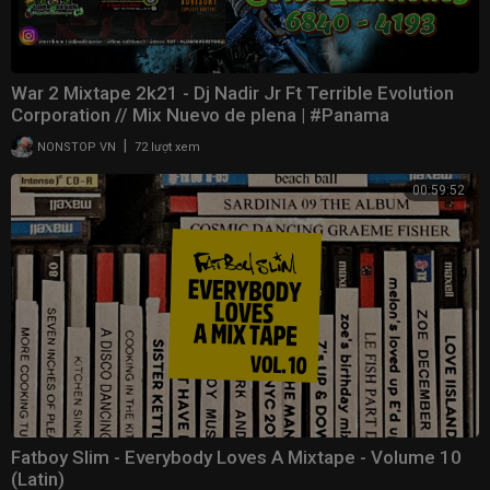
War 2 Mixtape 2k21 - Dj Nadir Jr Ft Terrible Evolution
Corporation // Mix Nuevo de plena | #Panama
|
NONSTOP VN
72 lượt xem
00:59:52
Fatboy Slim - Everybody Loves A Mixtape - Volume 10
(Latin)