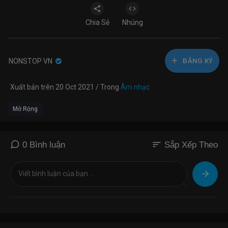
Chia Sẻ
Nhúng
NONSTOP VN
ĐĂNG KÝ
Xuất bản trên 20 Oct 2021 / Trong
Âm nhạc
Mở Rộng
sort
0 Bình luận
Sắp Xếp Theo