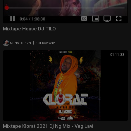
Mixtape House DJ TILO -
|
NONSTOP VN
131 lượt xem
01:11:33
Mixtape Klorat 2021 Dj Ng Mix - Vag Lavi