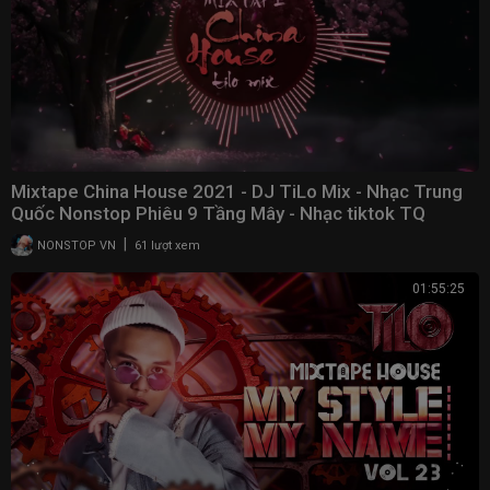
Mixtape China House 2021 - DJ TiLo Mix - Nhạc Trung
Quốc Nonstop Phiêu 9 Tầng Mây - Nhạc tiktok TQ
|
NONSTOP VN
61 lượt xem
01:55:25