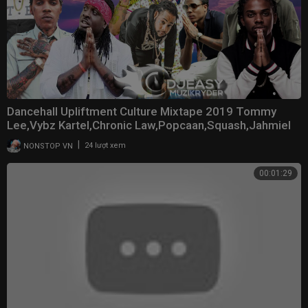
Dancehall Upliftment Culture Mixtape 2019 Tommy
Lee,Vybz Kartel,Chronic Law,Popcaan,Squash,Jahmiel
|
NONSTOP VN
24 lượt xem
00:01:29