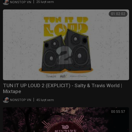
|
NONSTOP VN
25 lượt xem
01:02:02
TUN IT UP LOUD 2 (EXPLICIT) - Salty & Travis World |
Mixtape
|
NONSTOP VN
45 lượt xem
00:55:57