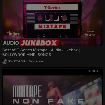
Best of T-Series Mixtape - Audio Jukebox |
BOLLYWOOD HINDI SONGS
|
NONSTOP VN
56 lượt xem
01:08:31