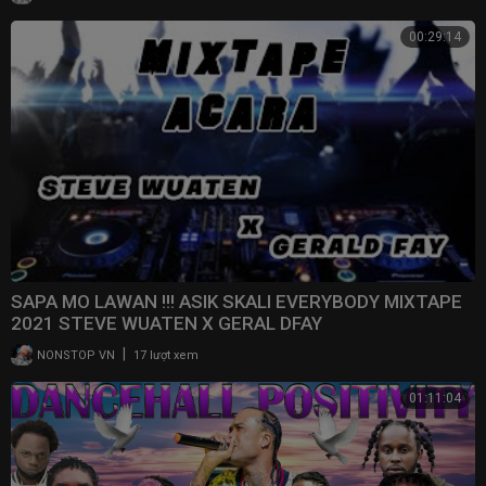
00:29:14
SAPA MO LAWAN !!! ASIK SKALI EVERYBODY MIXTAPE
2021 STEVE WUATEN X GERAL DFAY
|
NONSTOP VN
17 lượt xem
01:11:04