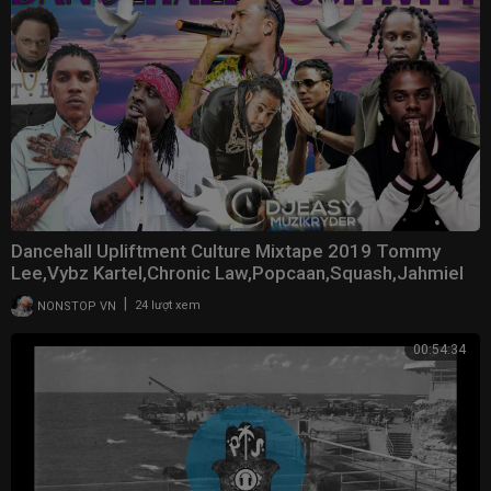
Dancehall Upliftment Culture Mixtape 2019 Tommy
Lee,Vybz Kartel,Chronic Law,Popcaan,Squash,Jahmiel
|
NONSTOP VN
24 lượt xem
00:54:34