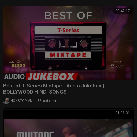
00:47:17
Best of T-Series Mixtape - Audio Jukebox |
BOLLYWOOD HINDI SONGS
|
NONSTOP VN
56 lượt xem
01:08:31