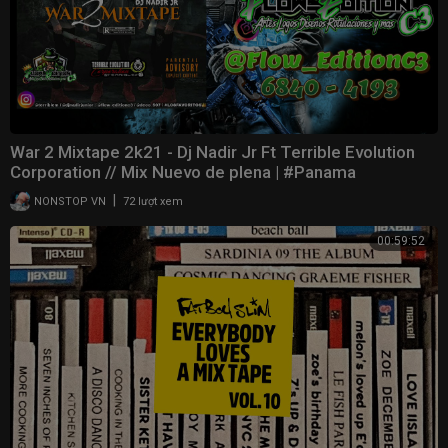
War 2 Mixtape 2k21 - Dj Nadir Jr Ft Terrible Evolution
Corporation // Mix Nuevo de plena | #Panama
|
NONSTOP VN
72 lượt xem
00:59:52