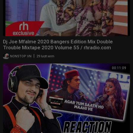
Dj Joe Mfalme 2020 Bangers Edition Mix Double
Trouble Mixtape 2020 Volume 55 / rhradio.com
|
NONSTOP VN
29 lượt xem
00:11:09