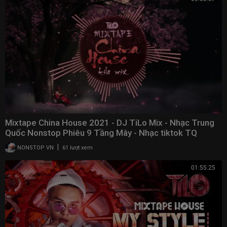
Mixtape China House 2021 - DJ TiLo Mix - Nhạc Trung
Quốc Nonstop Phiêu 9 Tầng Mây - Nhạc tiktok TQ
|
NONSTOP VN
61 lượt xem
01:55:25