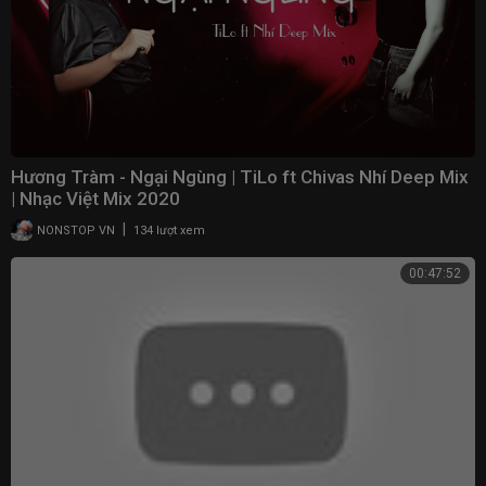
Hương Tràm - Ngại Ngùng | TiLo ft Chivas Nhí Deep Mix
| Nhạc Việt Mix 2020
|
NONSTOP VN
134 lượt xem
00:47:52