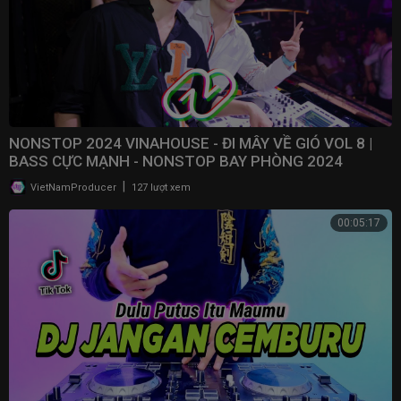
NONSTOP 2024 VINAHOUSE - ĐI MÂY VỀ GIÓ VOL 8 |
BASS CỰC MẠNH - NONSTOP BAY PHÒNG 2024
|
VietNamProducer
127 lượt xem
00:05:17