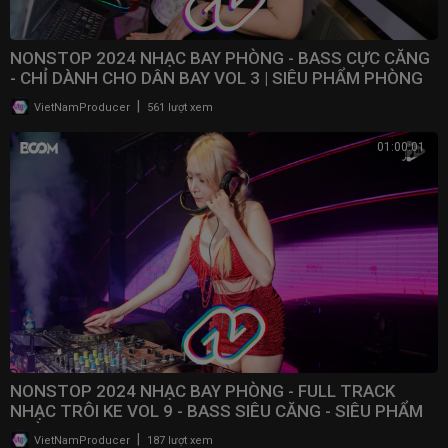
NONSTOP 2024 NHẠC BAY PHÒNG - BASS CỰC CĂNG
- CHỈ DÀNH CHO DÂN BAY VOL 3 | SIÊU PHẨM PHÒNG
BAY 2024
|
VietNamProducer
561 lượt xem
01:00:01
NONSTOP 2024 NHẠC BAY PHÒNG - FULL TRACK
NHẠC TRÔI KE VOL 9 - BASS SIÊU CĂNG - SIÊU PHẨM
PHÒNG BAY
|
VietNamProducer
187 lượt xem