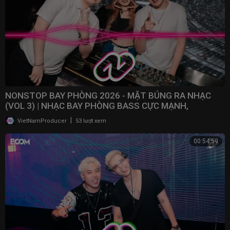
NONSTOP BAY PHÒNG 2026 - MẶT BÚNG RA NHẠC
(VOL 3) | NHẠC BAY PHÒNG BASS CỰC MẠNH,
NONSTOP 2025
|
VietNamProducer
53 lượt xem
00:54:59