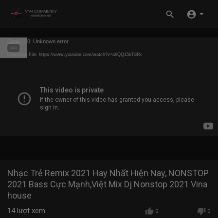
Code 150: Unknown error.
Download File: https://www.youtube.com/watch?v=ahQQ15kT8Rc
Nhạc Trẻ Remix 2021 Hay Nhất Hiện Nay, NONSTOP
2021 Bass Cực Mạnh,Việt Mix Dj Nonstop 2021 Vina
house
14
lượt xem
0
0