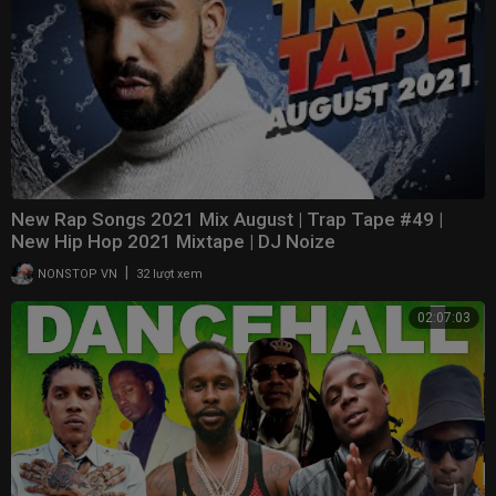
New Rap Songs 2021 Mix August | Trap Tape #49 |
New Hip Hop 2021 Mixtape | DJ Noize
|
NONSTOP VN
32 lượt xem
02:07:03