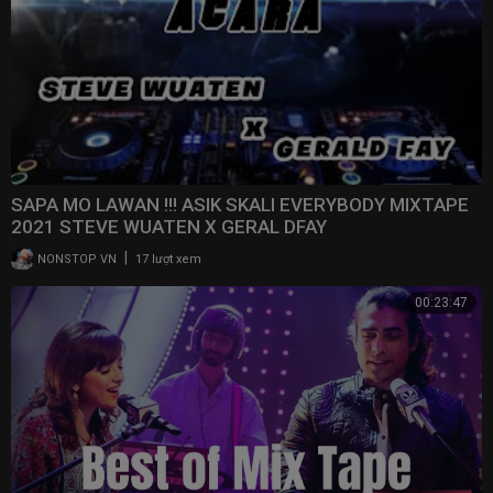
SAPA MO LAWAN !!! ASIK SKALI EVERYBODY MIXTAPE
2021 STEVE WUATEN X GERAL DFAY
|
NONSTOP VN
17 lượt xem
00:23:47