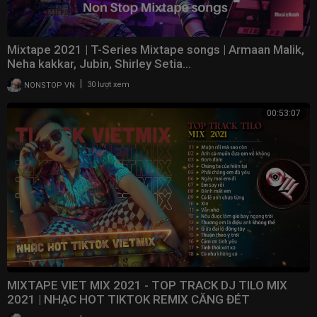
Mixtape 2021 | T-Series Mixtape songs | Armaan Malik,
Neha kakkar, Jubin, Shirley Setia...
|
NONSTOP VN
30 lượt xem
00:53:07
MIXTAPE VIET MIX 2021 - TOP TRACK DJ TILO MIX
2021 | NHẠC HOT TIKTOK REMIX CĂNG ĐÉT