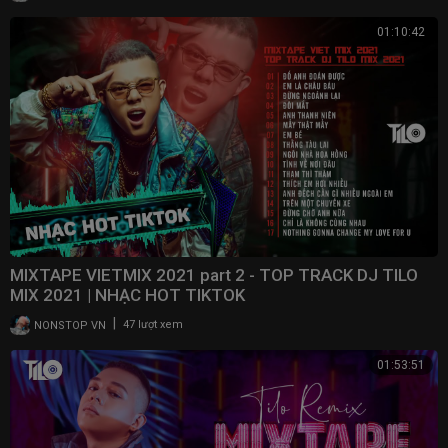
01:10:42
MIXTAPE VIETMIX 2021 part 2 - TOP TRACK DJ TILO
MIX 2021 | NHẠC HOT TIKTOK
|
NONSTOP VN
47 lượt xem
01:53:51