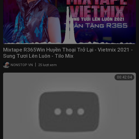
Mixtape R365Win Huyền Thoại Trở Lại - Vietmix 2021 -
Sung Tươi Lên Luôn - Tilo Mix
|
NONSTOP VN
25 lượt xem
00:42:04