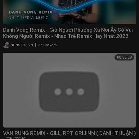
Danh Vọng Remix - Giờ Người Phương Xa Nơi Ấy Có Vui
Không Người Remix - Nhạc Trẻ Remix Hay Nhất 2023
|
NONSTOP VN
37 lượt xem
00:03:08
VÂN RUNG REMIX - GILL, RPT ORIJINN ( DANH THUẬN )