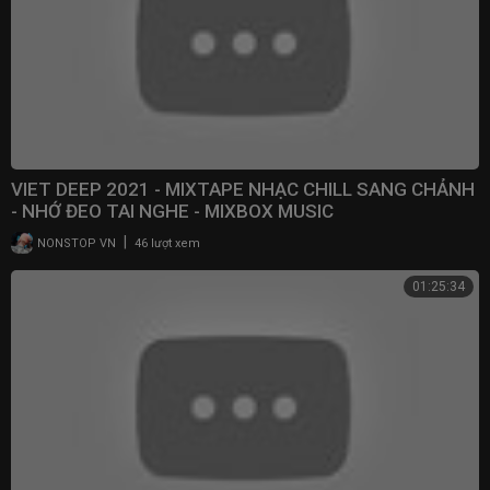
VIET DEEP 2021 - MIXTAPE NHẠC CHILL SANG CHẢNH
- NHỚ ĐEO TAI NGHE - MIXBOX MUSIC
|
NONSTOP VN
46 lượt xem
01:25:34