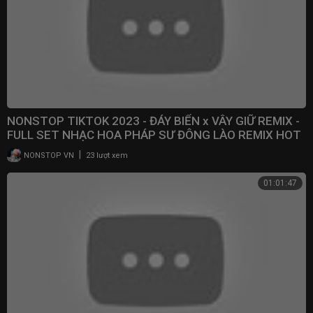
NONSTOP TIKTOK 2023 - ĐÁY BIỂN x VÂY GIỮ REMIX -
FULL SET NHẠC HOA PHÁP SƯ ĐÔNG LÀO REMIX HOT
2023
|
NONSTOP VN
23 lượt xem
01:01:47