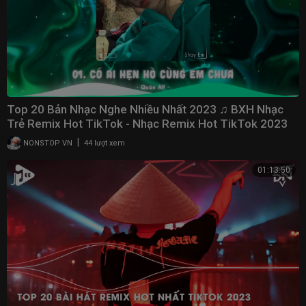
Top 20 Bản Nhạc Nghe Nhiều Nhất 2023 ♫ BXH Nhạc
Trẻ Remix Hot TikTok - Nhạc Remix Hot TikTok 2023
|
NONSTOP VN
44 lượt xem
01:13:50