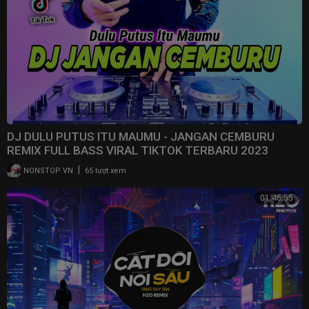
DJ DULU PUTUS ITU MAUMU - JANGAN CEMBURU
REMIX FULL BASS VIRAL TIKTOK TERBARU 2023
|
NONSTOP VN
65 lượt xem
01:46:55