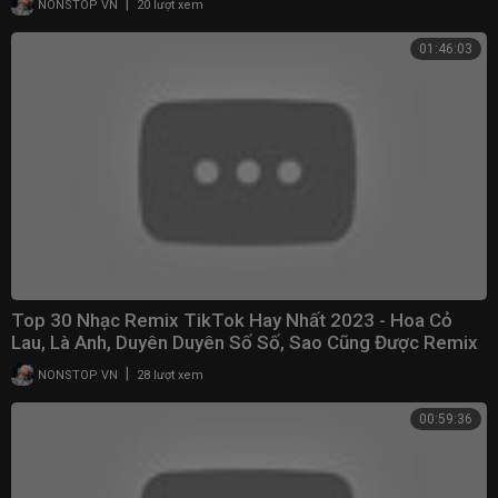
|
NONSTOP VN
20 lượt xem
01:46:03
Top 30 Nhạc Remix TikTok Hay Nhất 2023 - Hoa Cỏ
Lau, Là Anh, Duyên Duyên Số Số, Sao Cũng Được Remix
|
NONSTOP VN
28 lượt xem
00:59:36