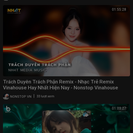
01:55:28
Trách Duyên Trách Phận Remix - Nhạc Trẻ Remix
Vinahouse Hay Nhất Hiện Nay - Nonstop Vinahouse
2023
|
NONSTOP VN
33 lượt xem
01:03:27