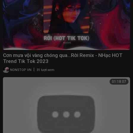
Cơn mưa vội vàng chóng qua...Rời Remix - NHạc HOT
Trend Tik Tok 2023
|
NONSTOP VN
31 lượt xem
01:18:07