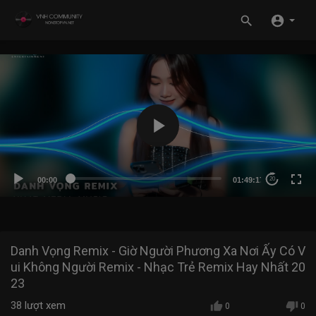
00:00
01:49:17
20
Danh Vọng Remix - Giờ Người Phương Xa Nơi Ấy Có V
ui Không Người Remix - Nhạc Trẻ Remix Hay Nhất 20
23
38
lượt xem
0
0