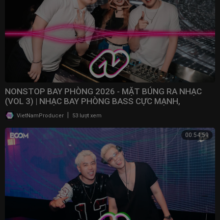
NONSTOP BAY PHÒNG 2026 - MẶT BÚNG RA NHẠC
(VOL 3) | NHẠC BAY PHÒNG BASS CỰC MẠNH,
NONSTOP 2025
|
VietNamProducer
53 lượt xem
00:54:59