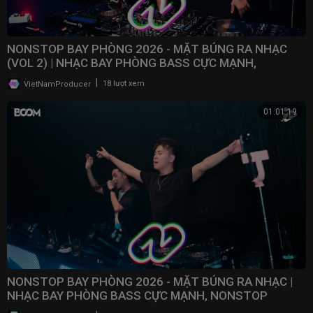
NONSTOP BAY PHÒNG 2026 - MẶT BÚNG RA NHẠC
(VOL 2) | NHẠC BAY PHÒNG BASS CỰC MẠNH,
NONSTOP 2025
|
VietNamProducer
18 lượt xem
01:01:19
NONSTOP BAY PHÒNG 2026 - MẶT BÚNG RA NHẠC |
NHẠC BAY PHÒNG BASS CỰC MẠNH, NONSTOP
VINAHOUSE 2025