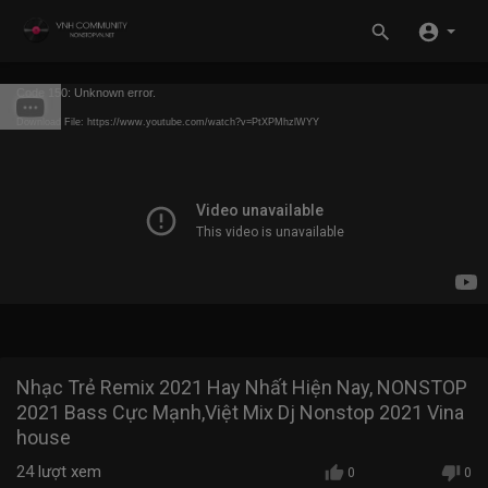
Code 150: Unknown error.
Download File: https://www.youtube.com/watch?v=PtXPMhzlWYY
Nhạc Trẻ Remix 2021 Hay Nhất Hiện Nay, NONSTOP
2021 Bass Cực Mạnh,Việt Mix Dj Nonstop 2021 Vina
house
24
lượt xem
0
0