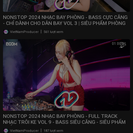
NONSTOP 2024 NHẠC BAY PHÒNG - BASS CỰC CĂNG
- CHỈ DÀNH CHO DÂN BAY VOL 3 | SIÊU PHẨM PHÒNG
BAY 2024
|
VietNamProducer
561 lượt xem
01:00:01
NONSTOP 2024 NHẠC BAY PHÒNG - FULL TRACK
NHẠC TRÔI KE VOL 9 - BASS SIÊU CĂNG - SIÊU PHẨM
PHÒNG BAY
|
VietNamProducer
187 lượt xem