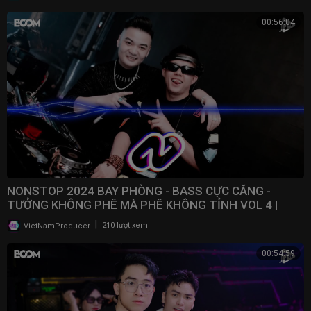
00:56:04
NONSTOP 2024 BAY PHÒNG - BASS CỰC CĂNG -
TƯỞNG KHÔNG PHÊ MÀ PHÊ KHÔNG TỈNH VOL 4 |
NONSTOP VN
|
VietNamProducer
210 lượt xem
00:54:59