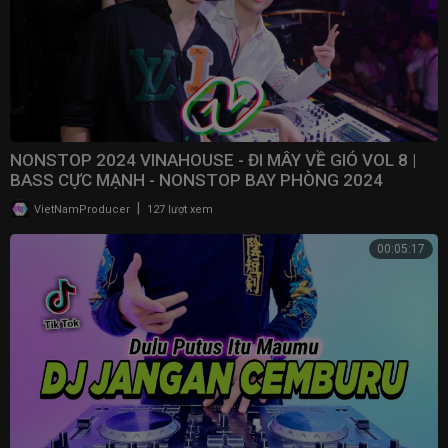
NONSTOP 2024 VINAHOUSE - ĐI MÂY VỀ GIÓ VOL 8 |
BASS CỰC MẠNH - NONSTOP BAY PHÒNG 2024
|
VietNamProducer
127 lượt xem
00:05:17