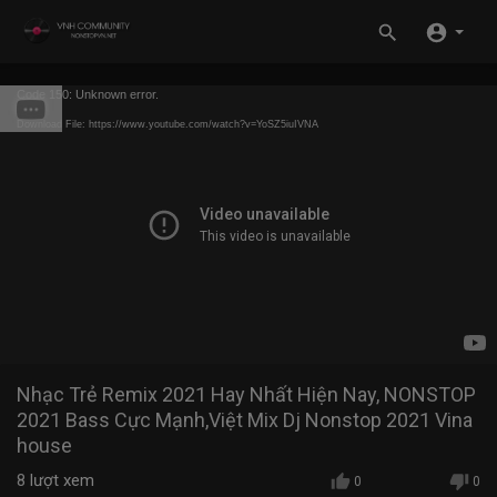
Code 150: Unknown error.
Download File: https://www.youtube.com/watch?v=YoSZ5iuIVNA
Nhạc Trẻ Remix 2021 Hay Nhất Hiện Nay, NONSTOP
2021 Bass Cực Mạnh,Việt Mix Dj Nonstop 2021 Vina
house
8
lượt xem
0
0