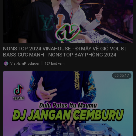
NONSTOP 2024 VINAHOUSE - ĐI MÂY VỀ GIÓ VOL 8 |
BASS CỰC MẠNH - NONSTOP BAY PHÒNG 2024
|
VietNamProducer
127 lượt xem
00:05:17