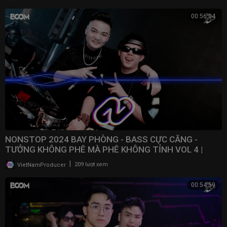
00:56:04
NONSTOP 2024 BAY PHÒNG - BASS CỰC CĂNG -
TƯỞNG KHÔNG PHÊ MÀ PHÊ KHÔNG TỈNH VOL 4 |
NONSTOP VN
|
VietNamProducer
209 lượt xem
00:54:59