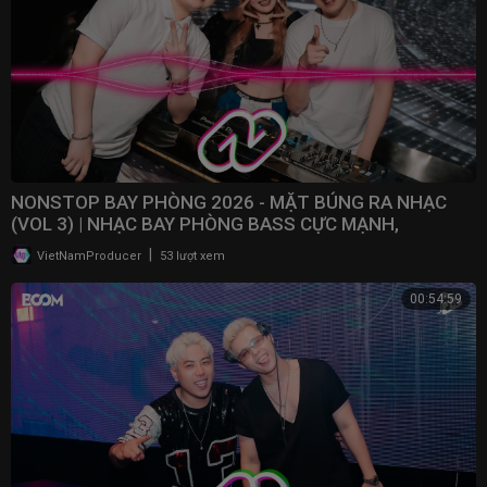
NONSTOP BAY PHÒNG 2026 - MẶT BÚNG RA NHẠC
(VOL 3) | NHẠC BAY PHÒNG BASS CỰC MẠNH,
NONSTOP 2025
|
VietNamProducer
53 lượt xem
00:54:59