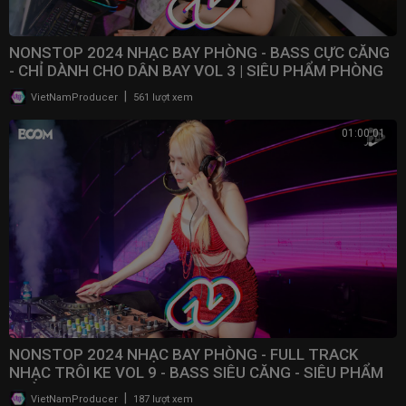
NONSTOP 2024 NHẠC BAY PHÒNG - BASS CỰC CĂNG
- CHỈ DÀNH CHO DÂN BAY VOL 3 | SIÊU PHẨM PHÒNG
BAY 2024
|
VietNamProducer
561 lượt xem
01:00:01
NONSTOP 2024 NHẠC BAY PHÒNG - FULL TRACK
NHẠC TRÔI KE VOL 9 - BASS SIÊU CĂNG - SIÊU PHẨM
PHÒNG BAY
|
VietNamProducer
187 lượt xem