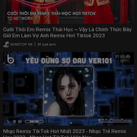
Cưới Thôi Em Remix Thái Học ~ Vậy Là Chính Thức Bây
Giờ Em Làm Vợ Anh Remix Hot Tiktok 2023
|
NONSTOP VN
81 lượt xem
01:00:49
Nhạc Remix TikTok Hot Nhất 2023 - Nhạc Trẻ Remix