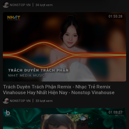
|
NONSTOP VN
34 lượt xem
01:55:28
Trách Duyên Trách Phận Remix - Nhạc Trẻ Remix
Vinahouse Hay Nhất Hiện Nay - Nonstop Vinahouse
2023
|
NONSTOP VN
33 lượt xem
01:03:27