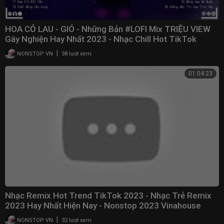
HOA CỎ LAU - GIÓ - Những Bản #LOFI Mix TRIỆU VIEW
Gây Nghiện Hay Nhất 2023 - Nhạc Chill Hot TikTok
|
NONSTOP VN
38 lượt xem
01:04:23
Nhạc Remix Hot Trend TikTok 2023 - Nhạc Trẻ Remix
2023 Hay Nhất Hiện Nay - Nonstop 2023 Vinahouse
|
NONSTOP VN
32 lượt xem