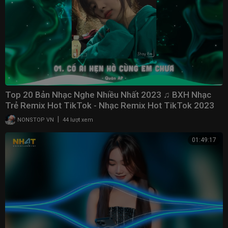
Top 20 Bản Nhạc Nghe Nhiều Nhất 2023 ♫ BXH Nhạc
Trẻ Remix Hot TikTok - Nhạc Remix Hot TikTok 2023
|
NONSTOP VN
44 lượt xem
01:49:17