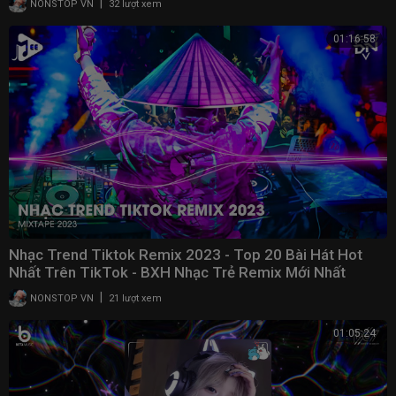
|
NONSTOP VN
32 lượt xem
01:16:58
Nhạc Trend Tiktok Remix 2023 - Top 20 Bài Hát Hot
Nhất Trên TikTok - BXH Nhạc Trẻ Remix Mới Nhất
|
NONSTOP VN
21 lượt xem
01:05:24