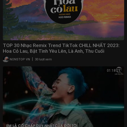
TOP 30 Nhạc Remix Trend TikTok CHILL NHẤT 2023:
Hoa Cỏ Lau, Bật Tình Yêu Lên, Là Anh, Thu Cuối
|
NONSTOP VN
30 lượt xem
01:18:27