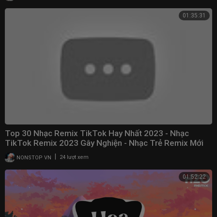
01:35:31
Top 30 Nhạc Remix TikTok Hay Nhất 2023 - Nhạc
TikTok Remix 2023 Gây Nghiện - Nhạc Trẻ Remix Mới
Nhất
|
NONSTOP VN
24 lượt xem
01:52:22