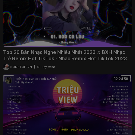
Top 20 Bản Nhạc Nghe Nhiều Nhất 2023 ♫ BXH Nhạc
Trẻ Remix Hot TikTok - Nhạc Remix Hot TikTok 2023
|
NONSTOP VN
51 lượt xem
02:24:58