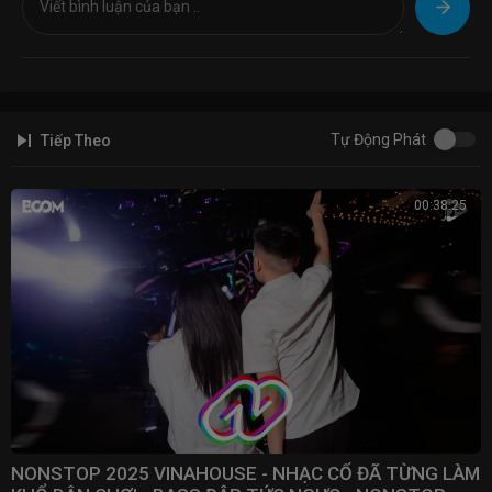
Tự Động Phát
Tiếp Theo
00:38:25
NONSTOP 2025 VINAHOUSE - NHẠC CỔ ĐÃ TỪNG LÀM