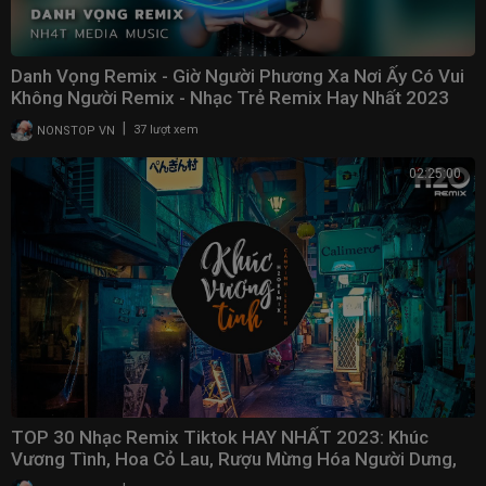
Danh Vọng Remix - Giờ Người Phương Xa Nơi Ấy Có Vui
Không Người Remix - Nhạc Trẻ Remix Hay Nhất 2023
|
NONSTOP VN
37 lượt xem
02:25:00
TOP 30 Nhạc Remix Tiktok HAY NHẤT 2023: Khúc
Vương Tình, Hoa Cỏ Lau, Rượu Mừng Hóa Người Dưng,
Gió