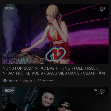
01:00:01
NONSTOP 2024 NHẠC BAY PHÒNG - FULL TRACK
NHẠC TRÔI KE VOL 9 - BASS SIÊU CĂNG - SIÊU PHẨM
PHÒNG BAY
|
VietNamProducer
187 lượt xem
00:56:04