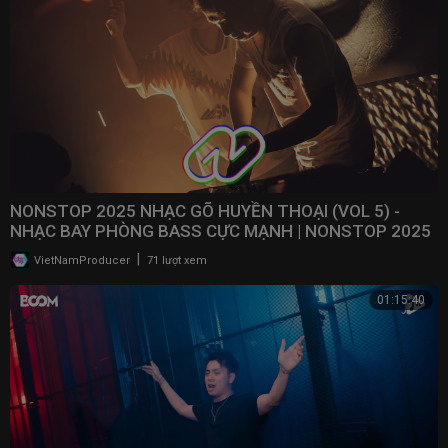
NONSTOP 2025 NHẠC GÕ HUYỀN THOẠI (VOL 5) -
NHẠC BAY PHÒNG BASS CỰC MẠNH | NONSTOP 2025
VINAHOUSE
|
VietNamProducer
71 lượt xem
01:15:40