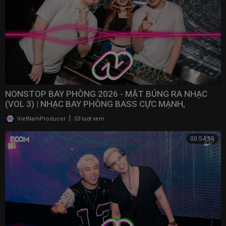
NONSTOP BAY PHÒNG 2026 - MẶT BÚNG RA NHẠC
(VOL 3) | NHẠC BAY PHÒNG BASS CỰC MẠNH,
NONSTOP 2025
|
VietNamProducer
53 lượt xem
00:54:59