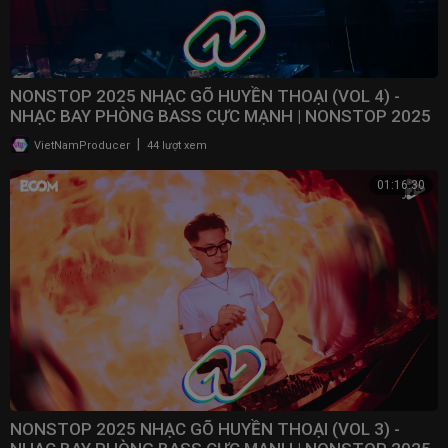
NONSTOP 2025 NHẠC GÕ HUYỀN THOẠI (VOL 4) -
NHẠC BAY PHÒNG BASS CỰC MẠNH | NONSTOP 2025
VINAHOUSE
|
VietNamProducer
44 lượt xem
01:16:30
NONSTOP 2025 NHẠC GÕ HUYỀN THOẠI (VOL 3) -