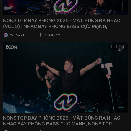
NONSTOP BAY PHÒNG 2026 - MẶT BÚNG RA NHẠC
(VOL 2) | NHẠC BAY PHÒNG BASS CỰC MẠNH,
NONSTOP 2025
|
VietNamProducer
18 lượt xem
01:01:19
NONSTOP BAY PHÒNG 2026 - MẶT BÚNG RA NHẠC |
NHẠC BAY PHÒNG BASS CỰC MẠNH, NONSTOP
VINAHOUSE 2025