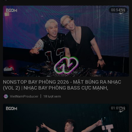
00:54:59
NONSTOP BAY PHÒNG 2026 - MẶT BÚNG RA NHẠC
(VOL 2) | NHẠC BAY PHÒNG BASS CỰC MẠNH,
NONSTOP 2025
|
VietNamProducer
18 lượt xem
01:01:19