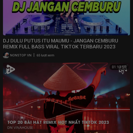
DJ DULU PUTUS ITU MAUMU - JANGAN CEMBURU
REMIX FULL BASS VIRAL TIKTOK TERBARU 2023
|
NONSTOP VN
65 lượt xem
01:13:50