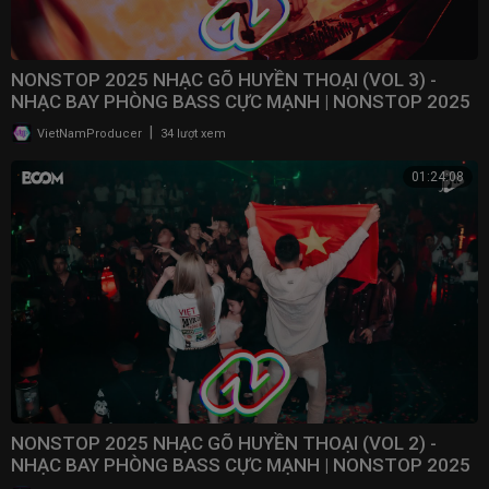
NONSTOP 2025 NHẠC GÕ HUYỀN THOẠI (VOL 3) -
NHẠC BAY PHÒNG BASS CỰC MẠNH | NONSTOP 2025
VINAHOUSE
|
VietNamProducer
34 lượt xem
01:24:08
NONSTOP 2025 NHẠC GÕ HUYỀN THOẠI (VOL 2) -
NHẠC BAY PHÒNG BASS CỰC MẠNH | NONSTOP 2025
VINAHOUSE