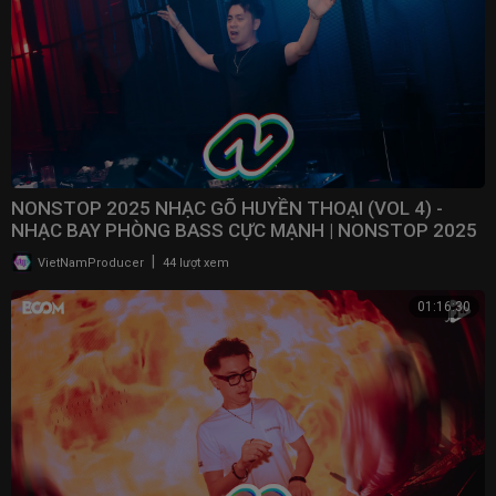
NONSTOP 2025 NHẠC GÕ HUYỀN THOẠI (VOL 4) -
NHẠC BAY PHÒNG BASS CỰC MẠNH | NONSTOP 2025
VINAHOUSE
|
VietNamProducer
44 lượt xem
01:16:30