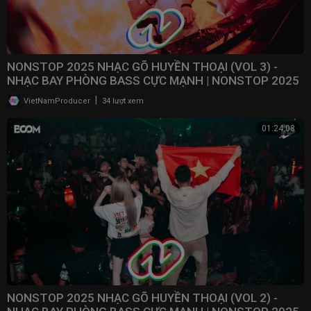
NONSTOP 2025 NHẠC GÕ HUYỀN THOẠI (VOL 3) -
NHẠC BAY PHÒNG BASS CỰC MẠNH | NONSTOP 2025
VINAHOUSE
|
VietNamProducer
34 lượt xem
01:24:08
NONSTOP 2025 NHẠC GÕ HUYỀN THOẠI (VOL 2) -