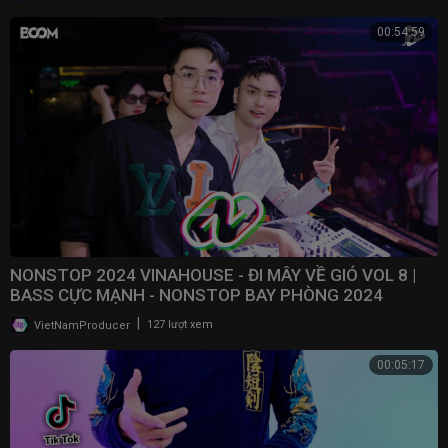
00:54:59
NONSTOP 2024 VINAHOUSE - ĐI MÂY VỀ GIÓ VOL 8 |
BASS CỰC MẠNH - NONSTOP BAY PHÒNG 2024
|
VietNamProducer
127 lượt xem
00:05:17