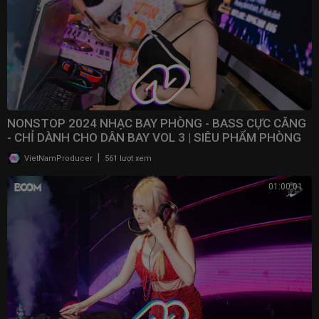
NONSTOP 2024 NHẠC BAY PHÒNG - BASS CỰC CĂNG
- CHỈ DÀNH CHO DÂN BAY VOL 3 | SIÊU PHẨM PHÒNG
BAY 2024
|
VietNamProducer
561 lượt xem
01:00:01