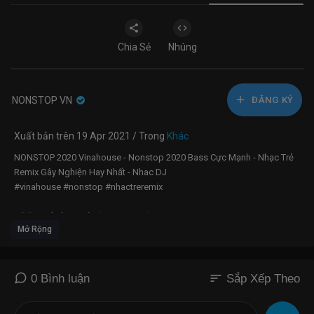
Chia Sẻ
Nhúng
NONSTOP VN
ĐĂNG KÝ
Xuất bản trên 19 Apr 2021 / Trong
Khác
NONSTOP 2020 Vinahouse - Nonstop 2020 Bass Cực Mạnh - Nhạc Trẻ
Remix Gây Nghiện Hay Nhất - Nhac DJ
#vinahouse #nonstop #nhactreremix
♫Đăng Kí Nhạc Mới :
http://goo.gl/rj5qUz
Mở Rộng
♫Facebook Fan Page :
https://goo.gl/sGFtzl
♫ Playlist Nhạc Remix Mỗi Ngày :
https://goo.gl/TlOjJW
---------------------------
sort
0 Bình luận
Sắp Xếp Theo
✔ © Bản quyền thuộc về Hồng Ân Music và BD Media Music
© Copyright by Hong An Music and BD Media ☞ Do not Reup