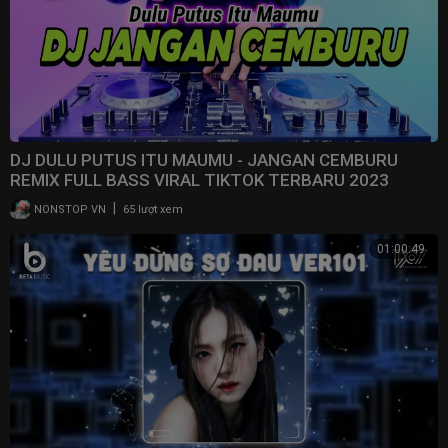
DJ DULU PUTUS ITU MAUMU - JANGAN CEMBURU
REMIX FULL BASS VIRAL TIKTOK TERBARU 2023
|
NONSTOP VN
65 lượt xem
01:00:49