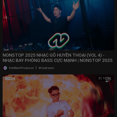
NONSTOP 2025 NHẠC GÕ HUYỀN THOẠI (VOL 4) -
NHẠC BAY PHÒNG BASS CỰC MẠNH | NONSTOP 2025
VINAHOUSE
|
VietNamProducer
44 lượt xem
01:16:30