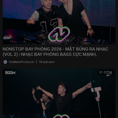
NONSTOP BAY PHÒNG 2026 - MẶT BÚNG RA NHẠC
(VOL 2) | NHẠC BAY PHÒNG BASS CỰC MẠNH,
NONSTOP 2025
|
VietNamProducer
18 lượt xem
01:01:19