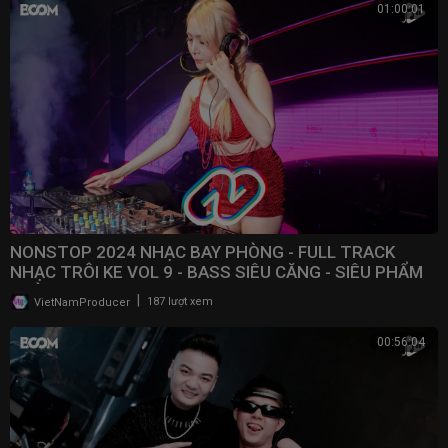
01:00:01
NONSTOP 2024 NHẠC BAY PHÒNG - FULL TRACK
NHẠC TRÔI KE VOL 9 - BASS SIÊU CĂNG - SIÊU PHẨM
PHÒNG BAY
|
VietNamProducer
187 lượt xem
00:56:04