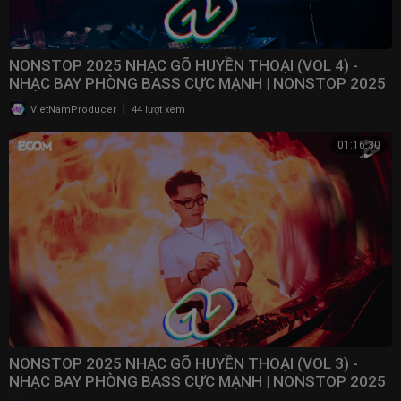
NONSTOP 2025 NHẠC GÕ HUYỀN THOẠI (VOL 4) -
NHẠC BAY PHÒNG BASS CỰC MẠNH | NONSTOP 2025
VINAHOUSE
|
VietNamProducer
44 lượt xem
01:16:30
NONSTOP 2025 NHẠC GÕ HUYỀN THOẠI (VOL 3) -
NHẠC BAY PHÒNG BASS CỰC MẠNH | NONSTOP 2025
VINAHOUSE