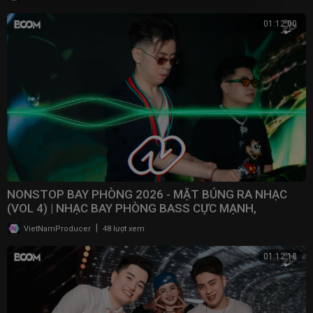
01:12:00
NONSTOP BAY PHÒNG 2026 - MẶT BÚNG RA NHẠC
(VOL 4) | NHẠC BAY PHÒNG BASS CỰC MẠNH,
NONSTOP 2025
|
VietNamProducer
48 lượt xem
01:12:18