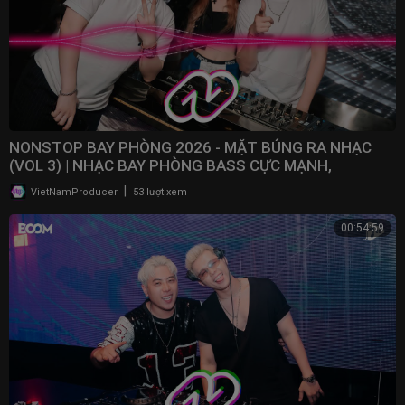
NONSTOP BAY PHÒNG 2026 - MẶT BÚNG RA NHẠC
(VOL 3) | NHẠC BAY PHÒNG BASS CỰC MẠNH,
NONSTOP 2025
|
VietNamProducer
53 lượt xem
00:54:59