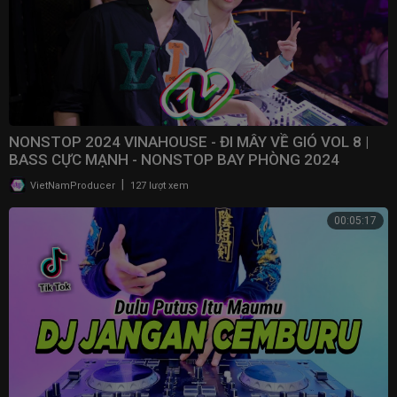
NONSTOP 2024 VINAHOUSE - ĐI MÂY VỀ GIÓ VOL 8 |
BASS CỰC MẠNH - NONSTOP BAY PHÒNG 2024
|
VietNamProducer
127 lượt xem
00:05:17