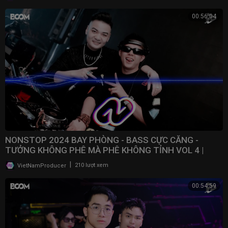
00:56:04
NONSTOP 2024 BAY PHÒNG - BASS CỰC CĂNG -
TƯỞNG KHÔNG PHÊ MÀ PHÊ KHÔNG TỈNH VOL 4 |
NONSTOP VN
|
VietNamProducer
210 lượt xem
00:54:59