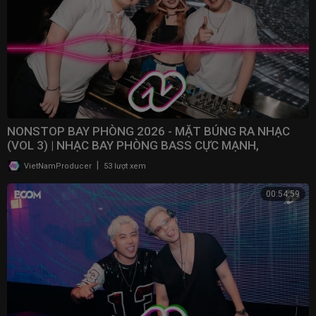
NONSTOP BAY PHÒNG 2026 - MẶT BÚNG RA NHẠC
(VOL 3) | NHẠC BAY PHÒNG BASS CỰC MẠNH,
NONSTOP 2025
|
VietNamProducer
53 lượt xem
00:54:59