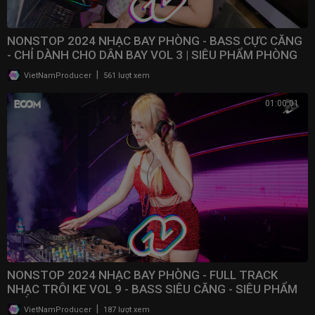
NONSTOP 2024 NHẠC BAY PHÒNG - BASS CỰC CĂNG
- CHỈ DÀNH CHO DÂN BAY VOL 3 | SIÊU PHẨM PHÒNG
BAY 2024
|
VietNamProducer
561 lượt xem
01:00:01
NONSTOP 2024 NHẠC BAY PHÒNG - FULL TRACK
NHẠC TRÔI KE VOL 9 - BASS SIÊU CĂNG - SIÊU PHẨM
PHÒNG BAY
|
VietNamProducer
187 lượt xem