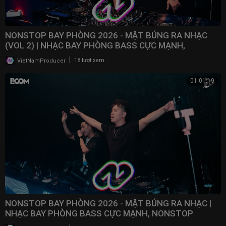
NONSTOP BAY PHÒNG 2026 - MẶT BÚNG RA NHẠC
(VOL 2) | NHẠC BAY PHÒNG BASS CỰC MẠNH,
NONSTOP 2025
|
VietNamProducer
18 lượt xem
01:01:19
NONSTOP BAY PHÒNG 2026 - MẶT BÚNG RA NHẠC |
NHẠC BAY PHÒNG BASS CỰC MẠNH, NONSTOP
VINAHOUSE 2025