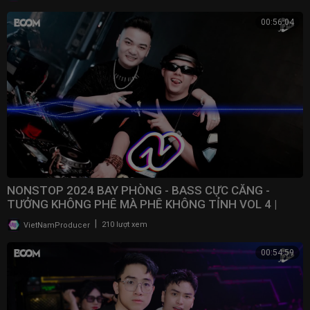
00:56:04
NONSTOP 2024 BAY PHÒNG - BASS CỰC CĂNG -
TƯỞNG KHÔNG PHÊ MÀ PHÊ KHÔNG TỈNH VOL 4 |
NONSTOP VN
|
VietNamProducer
210 lượt xem
00:54:59