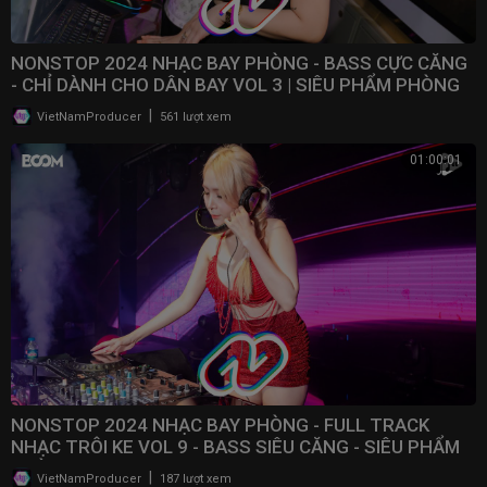
NONSTOP 2024 NHẠC BAY PHÒNG - BASS CỰC CĂNG
- CHỈ DÀNH CHO DÂN BAY VOL 3 | SIÊU PHẨM PHÒNG
BAY 2024
|
VietNamProducer
561 lượt xem
01:00:01
NONSTOP 2024 NHẠC BAY PHÒNG - FULL TRACK
NHẠC TRÔI KE VOL 9 - BASS SIÊU CĂNG - SIÊU PHẨM
PHÒNG BAY
|
VietNamProducer
187 lượt xem