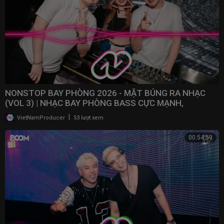
NONSTOP BAY PHÒNG 2026 - MẶT BÚNG RA NHẠC
(VOL 3) | NHẠC BAY PHÒNG BASS CỰC MẠNH,
NONSTOP 2025
|
VietNamProducer
53 lượt xem
00:54:59