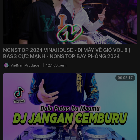
NONSTOP 2024 VINAHOUSE - ĐI MÂY VỀ GIÓ VOL 8 |
BASS CỰC MẠNH - NONSTOP BAY PHÒNG 2024
|
VietNamProducer
127 lượt xem
00:05:17